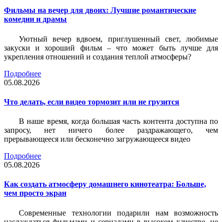
Фильмы на вечер для двоих: Лучшие романтические
комедии и драмы
Уютный вечер вдвоем, приглушенный свет, любимые
закуски и хороший фильм – что может быть лучше для
укрепления отношений и создания теплой атмосферы?
Подробнее
05.08.2026
Что делать, если видео тормозит или не грузится
В наше время, когда большая часть контента доступна по
запросу, нет ничего более раздражающего, чем
прерывающееся или бесконечно загружающееся видео
Подробнее
05.08.2026
Как создать атмосферу домашнего кинотеатра: Больше,
чем просто экран
Современные технологии подарили нам возможность
наслаждаться фильмами и сериалами в высоком качестве, не