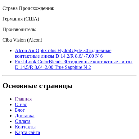
Страна Происхождения:
Германия (США)
Производитель:
Ciba Vision (Alcon)
Alcon Air Optix plus HydraGlyde 30тидневные
контактные линзы D 14.2/R 8.6/ -7.00 N 6
FreshLook ColorBlends 30тидневные контактные линзы
D 14.5/R 8.6/ -2.00 True Sapphire N 2
Основные
страницы
Главная
О нас
Блог
Доставка
Оплата
Контакты
Карта сайта