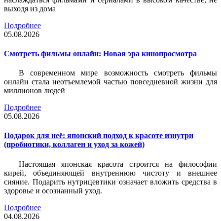
выходя из дома
Подробнее
05.08.2026
Смотреть фильмы онлайн: Новая эра кинопросмотра
В современном мире возможность смотреть фильмы
онлайн стала неотъемлемой частью повседневной жизни для
миллионов людей
Подробнее
05.08.2026
Подарок для неё: японский подход к красоте изнутри
(пробиотики, коллаген и уход за кожей)
Настоящая японская красота строится на философии
кирей, объединяющей внутреннюю чистоту и внешнее
сияние. Подарить нутрицевтики означает вложить средства в
здоровье и осознанный уход.
Подробнее
04.08.2026