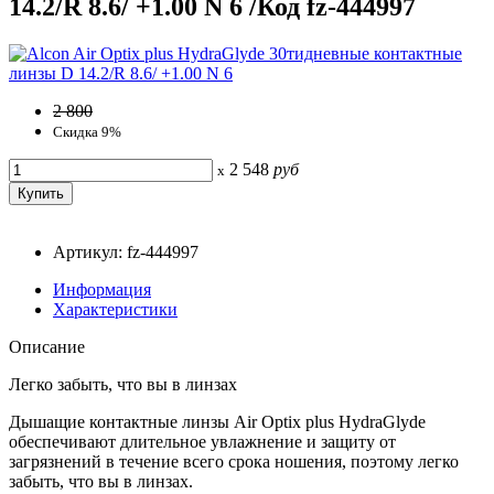
14.2/R 8.6/ +1.00 N 6 /Код fz-444997
2 800
Скидка 9%
2 548
руб
x
Артикул: fz-444997
Информация
Характеристики
Описание
Легко забыть, что вы в линзах
Дышащие контактные линзы Air Optix plus HydraGlyde
обеспечивают длительное увлажнение и защиту от
загрязнений в течение всего срока ношения, поэтому легко
забыть, что вы в линзах.