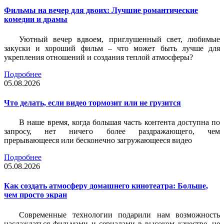
Фильмы на вечер для двоих: Лучшие романтические
комедии и драмы
Уютный вечер вдвоем, приглушенный свет, любимые
закуски и хороший фильм – что может быть лучше для
укрепления отношений и создания теплой атмосферы?
Подробнее
05.08.2026
Что делать, если видео тормозит или не грузится
В наше время, когда большая часть контента доступна по
запросу, нет ничего более раздражающего, чем
прерывающееся или бесконечно загружающееся видео
Подробнее
05.08.2026
Как создать атмосферу домашнего кинотеатра: Больше,
чем просто экран
Современные технологии подарили нам возможность
наслаждаться фильмами и сериалами в высоком качестве, не