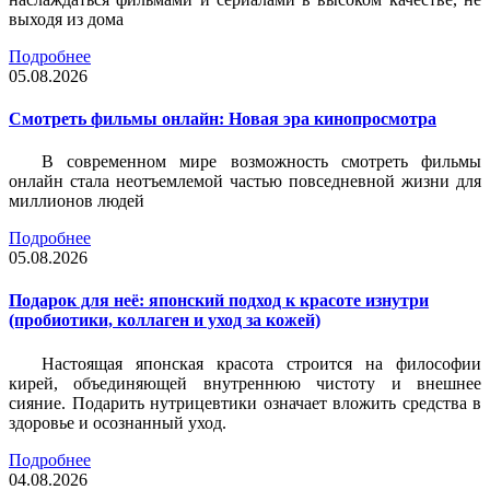
выходя из дома
Подробнее
05.08.2026
Смотреть фильмы онлайн: Новая эра кинопросмотра
В современном мире возможность смотреть фильмы
онлайн стала неотъемлемой частью повседневной жизни для
миллионов людей
Подробнее
05.08.2026
Подарок для неё: японский подход к красоте изнутри
(пробиотики, коллаген и уход за кожей)
Настоящая японская красота строится на философии
кирей, объединяющей внутреннюю чистоту и внешнее
сияние. Подарить нутрицевтики означает вложить средства в
здоровье и осознанный уход.
Подробнее
04.08.2026