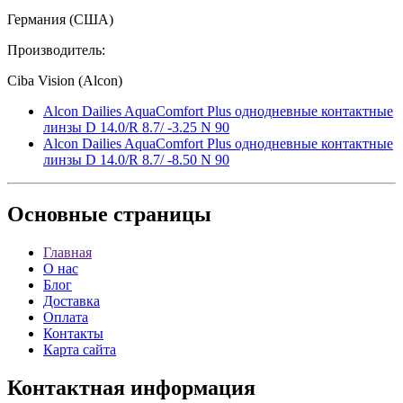
Германия (США)
Производитель:
Ciba Vision (Alcon)
Alcon Dailies AquaComfort Plus однодневные контактные
линзы D 14.0/R 8.7/ -3.25 N 90
Alcon Dailies AquaComfort Plus однодневные контактные
линзы D 14.0/R 8.7/ -8.50 N 90
Основные
страницы
Главная
О нас
Блог
Доставка
Оплата
Контакты
Карта сайта
Контактная
информация