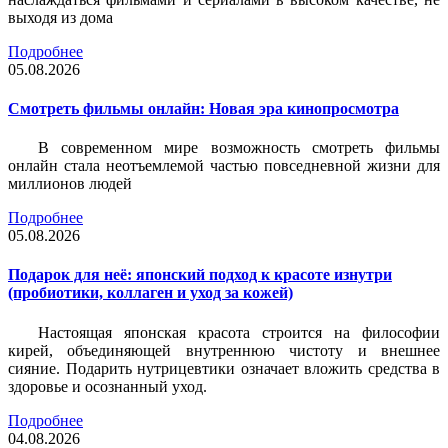
выходя из дома
Подробнее
05.08.2026
Смотреть фильмы онлайн: Новая эра кинопросмотра
В современном мире возможность смотреть фильмы
онлайн стала неотъемлемой частью повседневной жизни для
миллионов людей
Подробнее
05.08.2026
Подарок для неё: японский подход к красоте изнутри
(пробиотики, коллаген и уход за кожей)
Настоящая японская красота строится на философии
кирей, объединяющей внутреннюю чистоту и внешнее
сияние. Подарить нутрицевтики означает вложить средства в
здоровье и осознанный уход.
Подробнее
04.08.2026