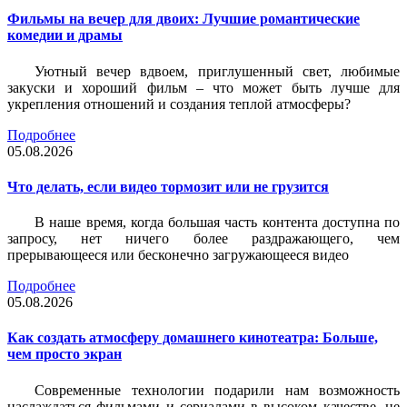
Фильмы на вечер для двоих: Лучшие романтические
комедии и драмы
Уютный вечер вдвоем, приглушенный свет, любимые
закуски и хороший фильм – что может быть лучше для
укрепления отношений и создания теплой атмосферы?
Подробнее
05.08.2026
Что делать, если видео тормозит или не грузится
В наше время, когда большая часть контента доступна по
запросу, нет ничего более раздражающего, чем
прерывающееся или бесконечно загружающееся видео
Подробнее
05.08.2026
Как создать атмосферу домашнего кинотеатра: Больше,
чем просто экран
Современные технологии подарили нам возможность
наслаждаться фильмами и сериалами в высоком качестве, не