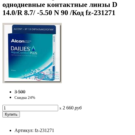
однодневные контактные линзы D
14.0/R 8.7/ -5.50 N 90 /Код fz-231271
3 500
Скидка 24%
2 660
руб
x
Артикул: fz-231271