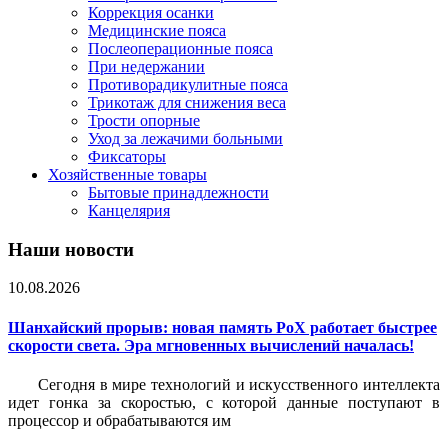
Коррекция осанки
Медицинские пояса
Послеоперационные пояса
При недержании
Противорадикулитные пояса
Трикотаж для снижения веса
Трости опорные
Уход за лежачими больными
Фиксаторы
Хозяйственные товары
Бытовые принадлежности
Канцелярия
Наши новости
10.08.2026
Шанхайский прорыв: новая память PoX работает быстрее
скорости света. Эра мгновенных вычислений началась!
Сегодня в мире технологий и искусственного интеллекта
идет гонка за скоростью, с которой данные поступают в
процессор и обрабатываются им