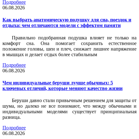
Подробнее
06.08.2026
Как выбрать анатомическую подушку для сна, поездок и
отдыха: чем отличаются модели с эффектом памяти
Правильно подобранная подушка влияет не только на
комфорт сна. Она помогает сохранить естественное
положение головы, шеи и плеч, снижает лишнее напряжение
в мышцах и делает отдых более стабильным
Подробнее
06.08.2026
Чем индивидуальные беруши лучше обычных: 5
ключевых отличий, которые меняют качество жизни
Беруши давно стали привычным решением для защиты от
шума, но далеко не все понимают, что между обычными и
индивидуальными моделями существует принципиальная
разница.
Подробнее
06.08.2026