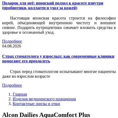
Подарок для неё: японский подход к красоте изнутри
(пробиотики, коллаген и уход за кожей)
Настоящая японская красота строится на философии
кирей, объединяющей внутреннюю чистоту и внешнее
сияние. Подарить нутрицевтики означает вложить средства в
здоровье и осознанный уход.
Подробнее
04.08.2026
Страх стоматолога у взрослых: как современные клиники
помогают его преодолеть
Страх перед стоматологом испытывают многие пациенты
даже во взрослом возрасте
Подробнее
Главная
Изделия медицинского назначения
Контактные линзы и очки
Alcon Dailies AquaComfort Plus