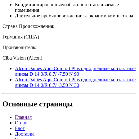
Кондиционированные/избыточно отапливаемые
помещения
Длительное времяпровождение за экраном компьютера
Страна Происхождения:
Германия (США)
Производитель:
Ciba Vision (Alcon)
Alcon Dailies AquaComfort Plus однодневные контактные
линзы D 14.0/R 8.7/ -7.50 N 90
Alcon Dailies AquaComfort Plus однодневные контактные
линзы D 14.0/R 8.7/ -3.50 N 30
Основные
страницы
Главная
О нас
Блог
Доставка