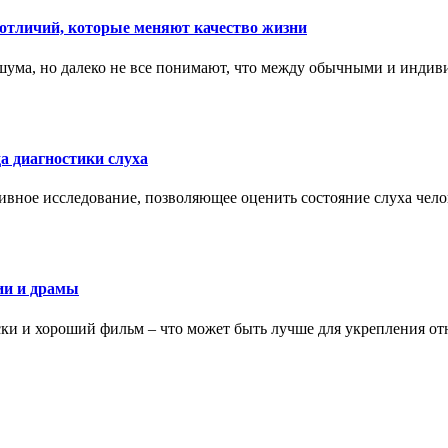
тличий, которые меняют качество жизни
ума, но далеко не все понимают, что между обычными и индив
а диагностики слуха
ивное исследование, позволяющее оценить состояние слуха чело
ии и драмы
ки и хороший фильм – что может быть лучше для укрепления от