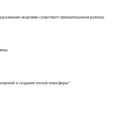
идуальными моделями существует принципиальная разница.
века.
ношений и создания теплой атмосферы?