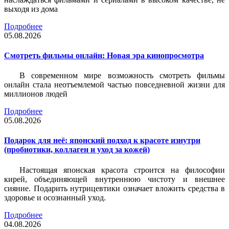
выходя из дома
Подробнее
05.08.2026
Смотреть фильмы онлайн: Новая эра кинопросмотра
В современном мире возможность смотреть фильмы
онлайн стала неотъемлемой частью повседневной жизни для
миллионов людей
Подробнее
05.08.2026
Подарок для неё: японский подход к красоте изнутри
(пробиотики, коллаген и уход за кожей)
Настоящая японская красота строится на философии
кирей, объединяющей внутреннюю чистоту и внешнее
сияние. Подарить нутрицевтики означает вложить средства в
здоровье и осознанный уход.
Подробнее
04.08.2026