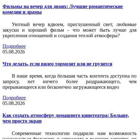
Фильмы на вечер для двоих: Лучшие романтические
комедии и драмы
Уютный вечер вдвоем, приглушенный свет, любимые
закуски и хороший фильм – что может быть лучше для
укрепления отношений и создания теплой атмосферы?
Подробнее
05.08.2026
Что делать, если видео тормозит или не грузится
В наше время, когда большая часть контента доступна по
запросу, нет ничего более раздражающего, чем
прерывающееся или бесконечно загружающееся видео
Подробнее
05.08.2026
Как создать атмосферу домашнего кинотеатра: Больше,
чем просто экран
Современные технологии подарили нам возможность
наслаждаться фильмами и сериалами в высоком качестве, не