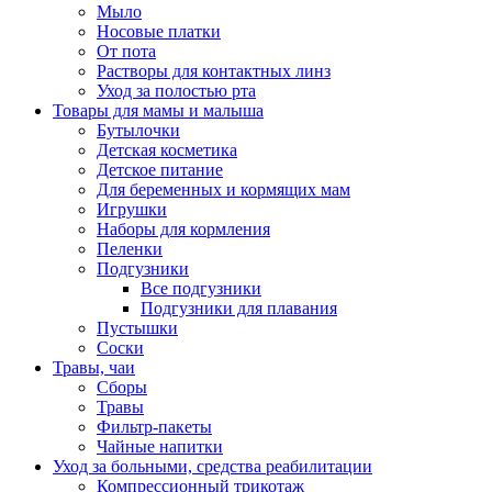
Мыло
Носовые платки
От пота
Растворы для контактных линз
Уход за полостью рта
Товары для мамы и малыша
Бутылочки
Детская косметика
Детское питание
Для беременных и кормящих мам
Игрушки
Наборы для кормления
Пеленки
Подгузники
Все подгузники
Подгузники для плавания
Пустышки
Соски
Травы, чаи
Сборы
Травы
Фильтр-пакеты
Чайные напитки
Уход за больными, средства реабилитации
Компрессионный трикотаж