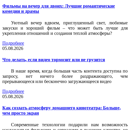
Фильмы на вечер для двоих: Лучшие романтические
комедии и драмы
Уютный вечер вдвоем, приглушенный свет, любимые
закуски и хороший фильм – что может быть лучше для
укрепления отношений и создания теплой атмосферы?
Подробнее
05.08.2026
Что делать, если видео тормозит или не грузится
В наше время, когда большая часть контента доступна по
запросу, нет ничего более раздражающего, чем
прерывающееся или бесконечно загружающееся видео
Подробнее
05.08.2026
Как создать атмосферу домашнего кинотеатра: Больше,
чем просто экран
Современные технологии подарили нам возможность
наслаждаться фильмами и сериалами в высоком качестве, не