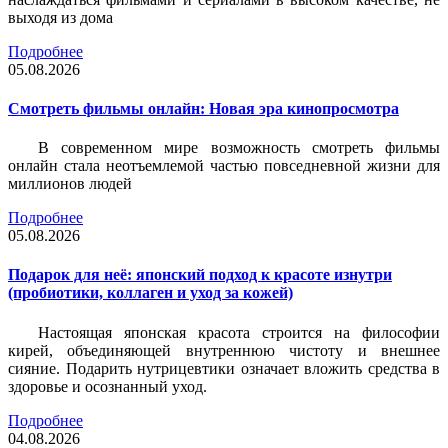
выходя из дома
Подробнее
05.08.2026
Смотреть фильмы онлайн: Новая эра кинопросмотра
В современном мире возможность смотреть фильмы
онлайн стала неотъемлемой частью повседневной жизни для
миллионов людей
Подробнее
05.08.2026
Подарок для неё: японский подход к красоте изнутри
(пробиотики, коллаген и уход за кожей)
Настоящая японская красота строится на философии
кирей, объединяющей внутреннюю чистоту и внешнее
сияние. Подарить нутрицевтики означает вложить средства в
здоровье и осознанный уход.
Подробнее
04.08.2026