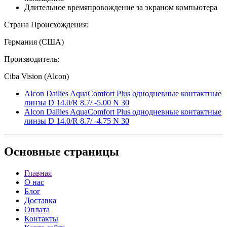
Длительное времяпровождение за экраном компьютера
Страна Происхождения:
Германия (США)
Производитель:
Ciba Vision (Alcon)
Alcon Dailies AquaComfort Plus однодневные контактные
линзы D 14.0/R 8.7/ -5.00 N 30
Alcon Dailies AquaComfort Plus однодневные контактные
линзы D 14.0/R 8.7/ -4.75 N 30
Основные
страницы
Главная
О нас
Блог
Доставка
Оплата
Контакты