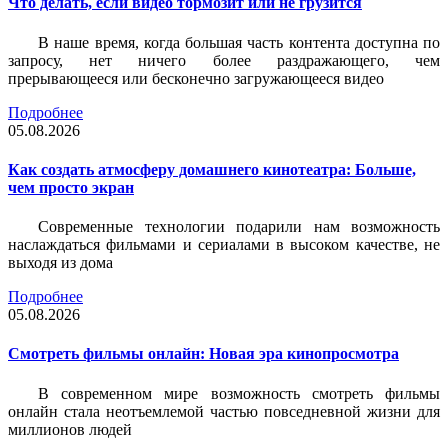
Что делать, если видео тормозит или не грузится
В наше время, когда большая часть контента доступна по
запросу, нет ничего более раздражающего, чем
прерывающееся или бесконечно загружающееся видео
Подробнее
05.08.2026
Как создать атмосферу домашнего кинотеатра: Больше,
чем просто экран
Современные технологии подарили нам возможность
наслаждаться фильмами и сериалами в высоком качестве, не
выходя из дома
Подробнее
05.08.2026
Смотреть фильмы онлайн: Новая эра кинопросмотра
В современном мире возможность смотреть фильмы
онлайн стала неотъемлемой частью повседневной жизни для
миллионов людей