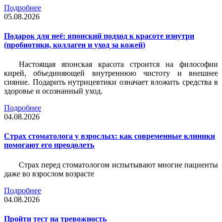
Подробнее
05.08.2026
Подарок для неё: японский подход к красоте изнутри
(пробиотики, коллаген и уход за кожей)
Настоящая японская красота строится на философии
кирей, объединяющей внутреннюю чистоту и внешнее
сияние. Подарить нутрицевтики означает вложить средства в
здоровье и осознанный уход.
Подробнее
04.08.2026
Страх стоматолога у взрослых: как современные клиники
помогают его преодолеть
Страх перед стоматологом испытывают многие пациенты
даже во взрослом возрасте
Подробнее
04.08.2026
Пройти тест на тревожность