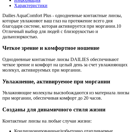
Информация
Характеристики
Dailies AquaComfort Plus - однодневные контактные линзы,
которые увлажняют ваш глаз на протяжение всего дня
благодаря системе, которая активируется при моргании.10
Отличный выбор для людей с близорукостью и
дальнозоркостью.
Четкое зрение и комфортное ношение
Однодневные контактные линзы DAILIES обеспечивают
четкое зрение и комфорт на целый день за счет увлажняющих
молекул, активируемых при моргании.
Увлажнение, активируемое при моргании
Увлажняющие молекулы высвобождаются из материала линзы
при моргании, обеспечивая комфорт до 20 часов.
Созданы для динамичного стиля жизни
Контактные линзы на любые случаи жизни:
Кондиционированные/избыточно отапливаемые