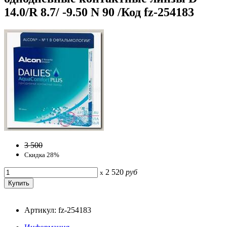
14.0/R 8.7/ -9.50 N 90 /Код fz-254183
3 500
Скидка 28%
2 520
руб
x
Артикул: fz-254183