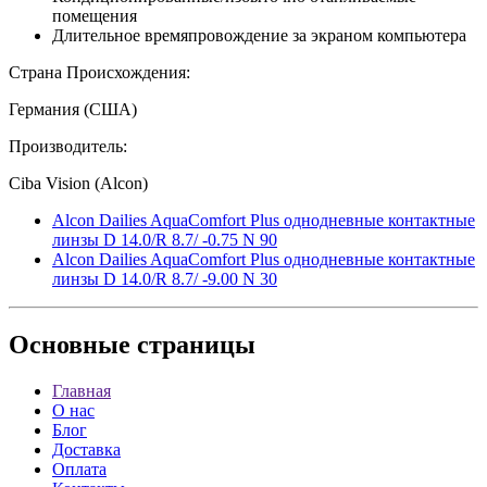
помещения
Длительное времяпровождение за экраном компьютера
Страна Происхождения:
Германия (США)
Производитель:
Ciba Vision (Alcon)
Alcon Dailies AquaComfort Plus однодневные контактные
линзы D 14.0/R 8.7/ -0.75 N 90
Alcon Dailies AquaComfort Plus однодневные контактные
линзы D 14.0/R 8.7/ -9.00 N 30
Основные
страницы
Главная
О нас
Блог
Доставка
Оплата