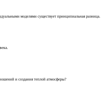
идуальными моделями существует принципиальная разница.
века.
ношений и создания теплой атмосферы?