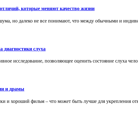
тличий, которые меняют качество жизни
ума, но далеко не все понимают, что между обычными и индив
а диагностики слуха
ивное исследование, позволяющее оценить состояние слуха чело
ии и драмы
ки и хороший фильм – что может быть лучше для укрепления от