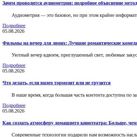
Зачем проводится аудиометрия: подробное объяснение метод
Аудиометрия — это базовое, но при этом крайне информат
Подробнее
05.08.2026
Фильмы на вечер для двоих: Лучшие романтические комед
Уютный вечер вдвоем, приглушенный свет, любимые закус
Подробнее
05.08.2026
Что делать, если видео тормозит или не грузится
В наше время, когда большая часть контента доступна по 
Подробнее
05.08.2026
Как создать атмосферу домашнего кинотеатра: Больше, чем
Современные технологии подарили нам возможность наслаж