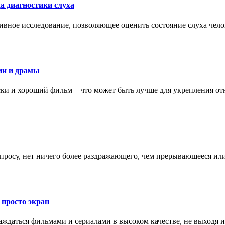
а диагностики слуха
ивное исследование, позволяющее оценить состояние слуха чело
ии и драмы
ки и хороший фильм – что может быть лучше для укрепления от
запросу, нет ничего более раздражающего, чем прерывающееся и
 просто экран
даться фильмами и сериалами в высоком качестве, не выходя и