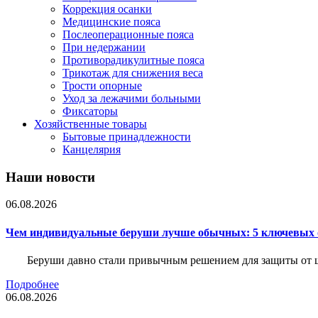
Коррекция осанки
Медицинские пояса
Послеоперационные пояса
При недержании
Противорадикулитные пояса
Трикотаж для снижения веса
Трости опорные
Уход за лежачими больными
Фиксаторы
Хозяйственные товары
Бытовые принадлежности
Канцелярия
Наши новости
06.08.2026
Чем индивидуальные беруши лучше обычных: 5 ключевых о
Беруши давно стали привычным решением для защиты от ш
Подробнее
06.08.2026