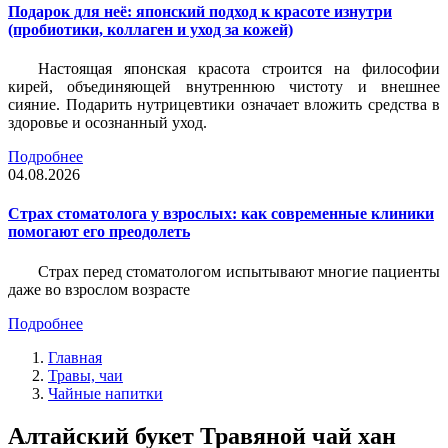
Подарок для неё: японский подход к красоте изнутри
(пробиотики, коллаген и уход за кожей)
Настоящая японская красота строится на философии
кирей, объединяющей внутреннюю чистоту и внешнее
сияние. Подарить нутрицевтики означает вложить средства в
здоровье и осознанный уход.
Подробнее
04.08.2026
Страх стоматолога у взрослых: как современные клиники
помогают его преодолеть
Страх перед стоматологом испытывают многие пациенты
даже во взрослом возрасте
Подробнее
Главная
Травы, чаи
Чайные напитки
Алтайский букет Травяной чай хан