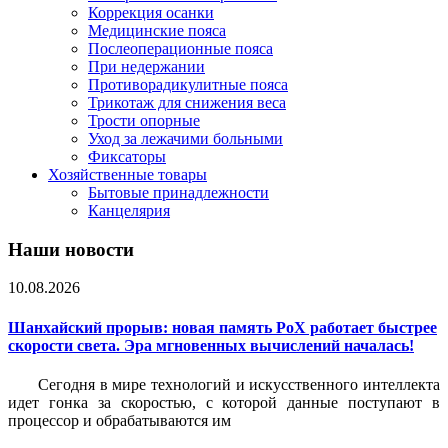
Коррекция осанки
Медицинские пояса
Послеоперационные пояса
При недержании
Противорадикулитные пояса
Трикотаж для снижения веса
Трости опорные
Уход за лежачими больными
Фиксаторы
Хозяйственные товары
Бытовые принадлежности
Канцелярия
Наши новости
10.08.2026
Шанхайский прорыв: новая память PoX работает быстрее
скорости света. Эра мгновенных вычислений началась!
Сегодня в мире технологий и искусственного интеллекта
идет гонка за скоростью, с которой данные поступают в
процессор и обрабатываются им