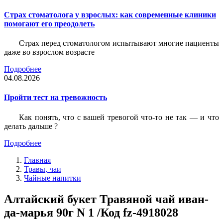
Страх стоматолога у взрослых: как современные клиники
помогают его преодолеть
Страх перед стоматологом испытывают многие пациенты
даже во взрослом возрасте
Подробнее
04.08.2026
Пройти тест на тревожность
Как понять, что с вашей тревогой что-то не так — и что
делать дальше ?
Подробнее
Главная
Травы, чаи
Чайные напитки
Алтайский букет Травяной чай иван-
да-марья 90г N 1 /Код fz-4918028