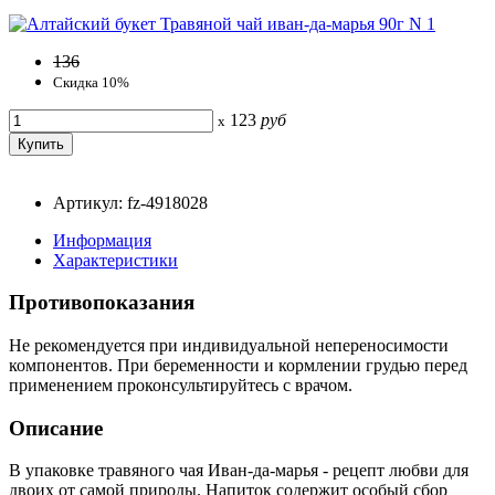
136
Скидка 10%
123
руб
x
Артикул: fz-4918028
Информация
Характеристики
Противопоказания
Не рекомендуется при индивидуальной непереносимости
компонентов. При беременности и кормлении грудью перед
применением проконсультируйтесь с врачом.
Описание
В упаковке травяного чая Иван-да-марья - рецепт любви для
двоих от самой природы. Напиток содержит особый сбор