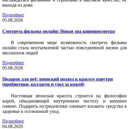
выходя из дома
Подробнее
05.08.2026
Смотреть фильмы онлайн: Новая эра кинопросмотра
В современном мире возможность смотреть фильмы
онлайн стала неотъемлемой частью повседневной жизни для
миллионов людей
Подробнее
05.08.2026
Подарок для неё: японский подход к красоте изнутри
(пробиотики, коллаген и уход за кожей)
Настоящая японская красота строится на философии
кирей, объединяющей внутреннюю чистоту и внешнее
сияние. Подарить нутрицевтики означает вложить средства в
здоровье и осознанный уход.
Подробнее
04.08.2026