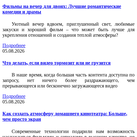
Фильмы на вечер для двоих: Лучшие романтические
комедии и драмы
Уютный вечер вдвоем, приглушенный свет, любимые
закуски и хороший фильм – что может быть лучше для
укрепления отношений и создания теплой атмосферы?
Подробнее
05.08.2026
Что делать, если видео тормозит или не грузится
В наше время, когда большая часть контента доступна по
запросу, нет ничего более раздражающего, чем
прерывающееся или бесконечно загружающееся видео
Подробнее
05.08.2026
Как создать атмосферу домашнего кинотеатра: Больше,
чем просто экран
Современные технологии подарили нам возможность
наслаждаться фильмами и сериалами в высоком качестве, не