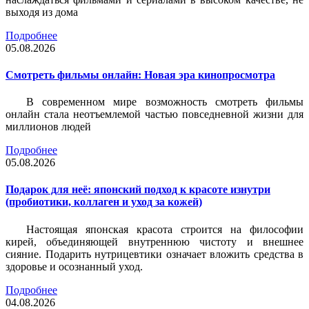
выходя из дома
Подробнее
05.08.2026
Смотреть фильмы онлайн: Новая эра кинопросмотра
В современном мире возможность смотреть фильмы
онлайн стала неотъемлемой частью повседневной жизни для
миллионов людей
Подробнее
05.08.2026
Подарок для неё: японский подход к красоте изнутри
(пробиотики, коллаген и уход за кожей)
Настоящая японская красота строится на философии
кирей, объединяющей внутреннюю чистоту и внешнее
сияние. Подарить нутрицевтики означает вложить средства в
здоровье и осознанный уход.
Подробнее
04.08.2026