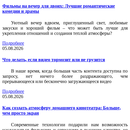
Фильмы на вечер для двоих: Лучшие романтические
комедии и драмы
Уютный вечер вдвоем, приглушенный свет, любимые
закуски и хороший фильм – что может быть лучше для
укрепления отношений и создания теплой атмосферы?
Подробнее
05.08.2026
Что делать, если видео тормозит или не грузится
В наше время, когда большая часть контента доступна по
запросу, нет ничего более раздражающего, чем
прерывающееся или бесконечно загружающееся видео
Подробнее
05.08.2026
Как создать атмосферу домашнего кинотеатра: Больше,
чем просто экран
Современные технологии подарили нам возможность
наслаждаться фильмами и сериалами в высоком качестве, не