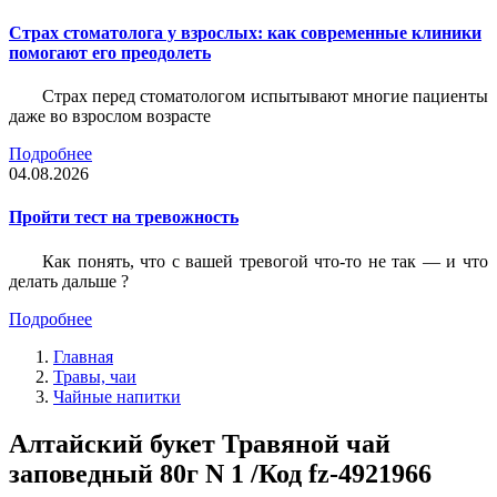
Страх стоматолога у взрослых: как современные клиники
помогают его преодолеть
Страх перед стоматологом испытывают многие пациенты
даже во взрослом возрасте
Подробнее
04.08.2026
Пройти тест на тревожность
Как понять, что с вашей тревогой что-то не так — и что
делать дальше ?
Подробнее
Главная
Травы, чаи
Чайные напитки
Алтайский букет Травяной чай
заповедный 80г N 1 /Код fz-4921966