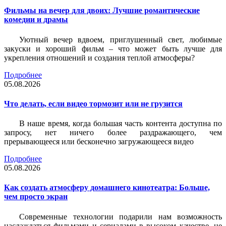
Фильмы на вечер для двоих: Лучшие романтические
комедии и драмы
Уютный вечер вдвоем, приглушенный свет, любимые
закуски и хороший фильм – что может быть лучше для
укрепления отношений и создания теплой атмосферы?
Подробнее
05.08.2026
Что делать, если видео тормозит или не грузится
В наше время, когда большая часть контента доступна по
запросу, нет ничего более раздражающего, чем
прерывающееся или бесконечно загружающееся видео
Подробнее
05.08.2026
Как создать атмосферу домашнего кинотеатра: Больше,
чем просто экран
Современные технологии подарили нам возможность
наслаждаться фильмами и сериалами в высоком качестве, не