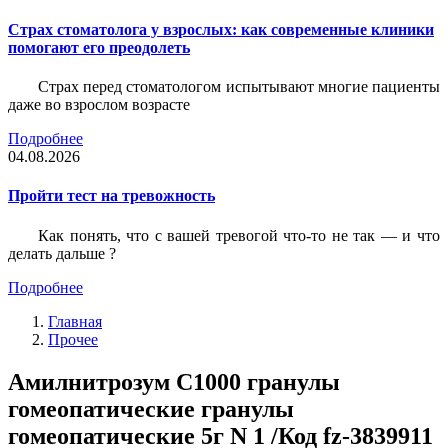
Страх стоматолога у взрослых: как современные клиники
помогают его преодолеть
Страх перед стоматологом испытывают многие пациенты
даже во взрослом возрасте
Подробнее
04.08.2026
Пройти тест на тревожность
Как понять, что с вашей тревогой что-то не так — и что
делать дальше ?
Подробнее
Главная
Прочее
Амилнитрозум С1000 гранулы
гомеопатические гранулы
гомеопатические 5г N 1 /Код fz-3839911