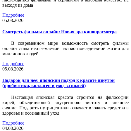
выходя из дома
Подробнее
05.08.2026
Смотреть фильмы онлайн: Новая эра кинопросмотра
В современном мире возможность смотреть фильмы
онлайн стала неотъемлемой частью повседневной жизни для
миллионов людей
Подробнее
05.08.2026
Подарок для неё: японский подход к красоте изнутри
(пробиотики, коллаген и уход за кожей)
Настоящая японская красота строится на философии
кирей, объединяющей внутреннюю чистоту и внешнее
сияние. Подарить нутрицевтики означает вложить средства в
здоровье и осознанный уход.
Подробнее
04.08.2026