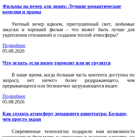
Фильмы на вечер для двоих: Лучшие романтические
комедии и драмы
Уютный вечер вдвоем, приглушенный свет, любимые
закуски и хороший фильм – что может быть лучше для
укрепления отношений и создания теплой атмосферы?
Подробнее
05.08.2026
Что делать, если видео тормозит или не грузится
В наше время, когда большая часть контента доступна по
запросу, нет ничего более раздражающего, чем
прерывающееся или бесконечно загружающееся видео
Подробнее
05.08.2026
Как создать атмосферу домашнего кинотеатра: Больше,
чем просто экран
Современные технологии подарили нам возможность
наслаждаться фильмами и сериалами в высоком качестве, не