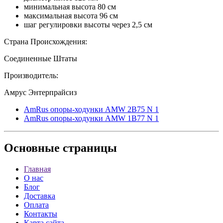
минимальная высота 80 см
максимальная высота 96 см
шаг регулировки высоты через 2,5 см
Страна Происхождения:
Соединенные Штаты
Производитель:
Амрус Энтерпрайсиз
AmRus опоры-ходунки AMW 2B75 N 1
AmRus опоры-ходунки AMW 1B77 N 1
Основные
страницы
Главная
О нас
Блог
Доставка
Оплата
Контакты
Карта сайта