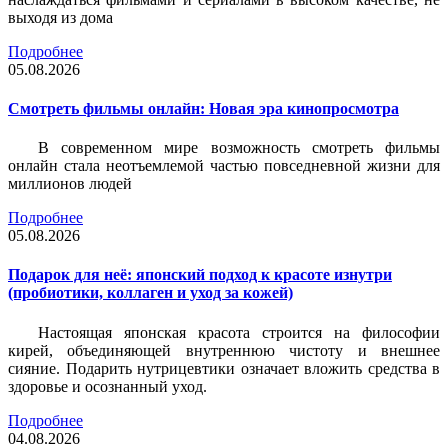
выходя из дома
Подробнее
05.08.2026
Смотреть фильмы онлайн: Новая эра кинопросмотра
В современном мире возможность смотреть фильмы
онлайн стала неотъемлемой частью повседневной жизни для
миллионов людей
Подробнее
05.08.2026
Подарок для неё: японский подход к красоте изнутри
(пробиотики, коллаген и уход за кожей)
Настоящая японская красота строится на философии
кирей, объединяющей внутреннюю чистоту и внешнее
сияние. Подарить нутрицевтики означает вложить средства в
здоровье и осознанный уход.
Подробнее
04.08.2026