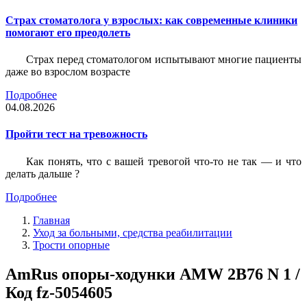
Страх стоматолога у взрослых: как современные клиники
помогают его преодолеть
Страх перед стоматологом испытывают многие пациенты
даже во взрослом возрасте
Подробнее
04.08.2026
Пройти тест на тревожность
Как понять, что с вашей тревогой что-то не так — и что
делать дальше ?
Подробнее
Главная
Уход за больными, средства реабилитации
Трости опорные
AmRus опоры-ходунки AMW 2B76 N 1 /
Код fz-5054605