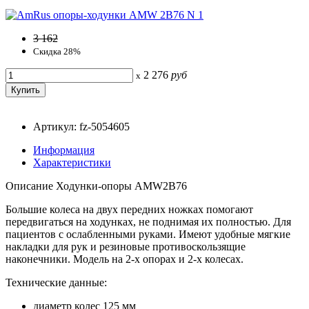
3 162
Скидка 28%
2 276
руб
x
Артикул: fz-5054605
Информация
Характеристики
Описание Ходунки-опоры AMW2B76
Большие колеса на двух передних ножках помогают
передвигаться на ходунках, не поднимая их полностью. Для
пациентов с ослабленными руками. Имеют удобные мягкие
накладки для рук и резиновые противоскользящие
наконечники. Модель на 2-х опорах и 2-х колесах.
Технические данные:
диаметр колес 125 мм