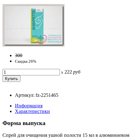
300
Скидка 26%
222
руб
x
Артикул: fz-2251465
Информация
Характеристики
Форма выпуска
Спрей для очищения ушной полости 15 мл в алюминиевом