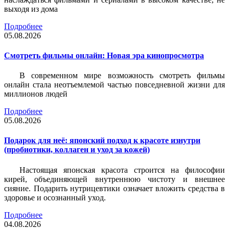
выходя из дома
Подробнее
05.08.2026
Смотреть фильмы онлайн: Новая эра кинопросмотра
В современном мире возможность смотреть фильмы
онлайн стала неотъемлемой частью повседневной жизни для
миллионов людей
Подробнее
05.08.2026
Подарок для неё: японский подход к красоте изнутри
(пробиотики, коллаген и уход за кожей)
Настоящая японская красота строится на философии
кирей, объединяющей внутреннюю чистоту и внешнее
сияние. Подарить нутрицевтики означает вложить средства в
здоровье и осознанный уход.
Подробнее
04.08.2026