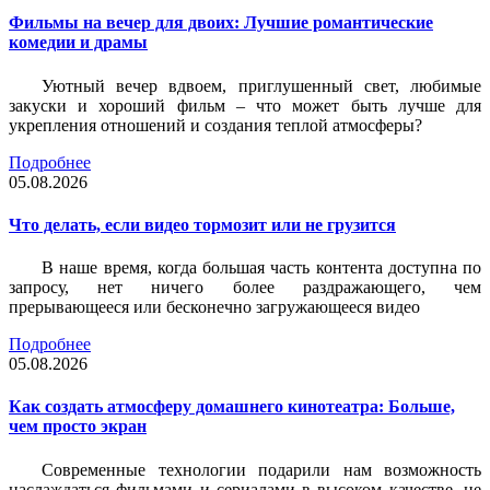
Фильмы на вечер для двоих: Лучшие романтические
комедии и драмы
Уютный вечер вдвоем, приглушенный свет, любимые
закуски и хороший фильм – что может быть лучше для
укрепления отношений и создания теплой атмосферы?
Подробнее
05.08.2026
Что делать, если видео тормозит или не грузится
В наше время, когда большая часть контента доступна по
запросу, нет ничего более раздражающего, чем
прерывающееся или бесконечно загружающееся видео
Подробнее
05.08.2026
Как создать атмосферу домашнего кинотеатра: Больше,
чем просто экран
Современные технологии подарили нам возможность
наслаждаться фильмами и сериалами в высоком качестве, не