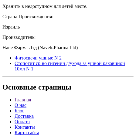
Хранить в недоступном для детей месте.
Страна Происхождения:
Израиль
Производитель:
Наве Фарма Лтд (Naveh-Pharma Ltd)
Фитосвечи ушные N 2
Стопотит ср-во гигенич д/ухода за ушной раковиной
10мл N 1
Основные
страницы
Главная
О нас
Блог
Доставка
Оплата
Контакты
Карта сайта