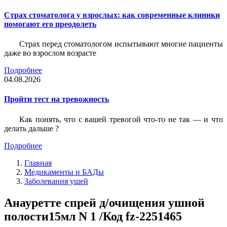
Страх стоматолога у взрослых: как современные клиники
помогают его преодолеть
Страх перед стоматологом испытывают многие пациенты
даже во взрослом возрасте
Подробнее
04.08.2026
Пройти тест на тревожность
Как понять, что с вашей тревогой что-то не так — и что
делать дальше ?
Подробнее
Главная
Медикаменты и БАДы
Заболевания ушей
Анауретте спрей д/очищения ушной
полости15мл N 1 /Код fz-2251465