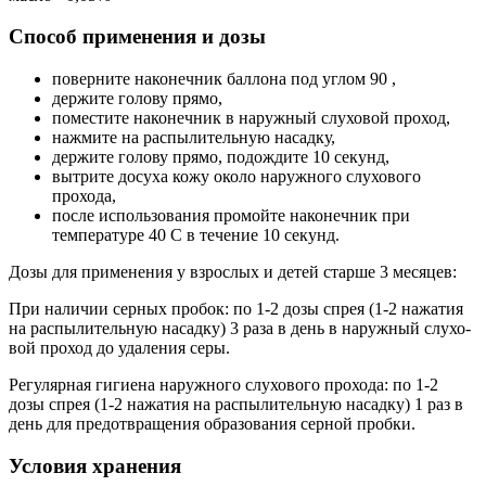
Способ применения и дозы
поверните наконечник баллона под углом 90 ,
держите голову прямо,
поместите наконечник в наружный слуховой проход,
нажмите на распылительную насадку,
держите голову прямо, подождите 10 секунд,
вытрите досуха кожу около наружного слухового
прохода,
после использования промойте наконечник при
температуре 40 C в течение 10 секунд.
Дозы для применения у взрослых и детей старше 3 месяцев:
При наличии серных пробок: по 1-2 дозы спрея (1-2 нажатия
на распылительную насадку) 3 раза в день в наружный слухо-
вой проход до удаления серы.
Регулярная гигиена наружного слухового прохода: по 1-2
дозы спрея (1-2 нажатия на распылительную насадку) 1 раз в
день для предотвращения образования серной пробки.
Условия хранения