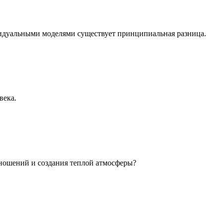
идуальными моделями существует принципиальная разница.
века.
ношений и создания теплой атмосферы?