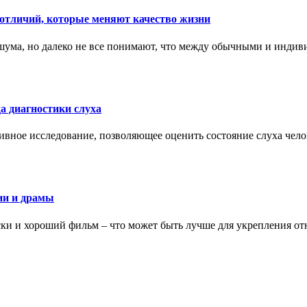
тличий, которые меняют качество жизни
ума, но далеко не все понимают, что между обычными и индив
а диагностики слуха
ивное исследование, позволяющее оценить состояние слуха чело
ии и драмы
ки и хороший фильм – что может быть лучше для укрепления от