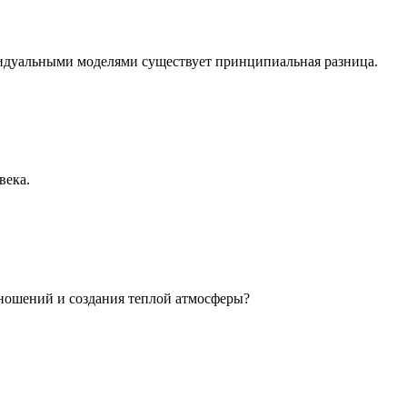
идуальными моделями существует принципиальная разница.
века.
ношений и создания теплой атмосферы?