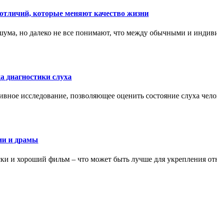
тличий, которые меняют качество жизни
ума, но далеко не все понимают, что между обычными и индив
а диагностики слуха
ивное исследование, позволяющее оценить состояние слуха чело
ии и драмы
ки и хороший фильм – что может быть лучше для укрепления от