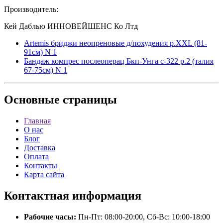
Производитель:
Кей Даблью ИННОВЕЙШЕНС Ко Лтд
Artemis бриджи неопреновые д/похудения р.XXL (81-
91см) N 1
Бандаж компрес послеоперац Бкп-Унга с-322 р.2 (талия
67-75см) N 1
Основные
страницы
Главная
О нас
Блог
Доставка
Оплата
Контакты
Карта сайта
Контактная
информация
Рабочие часы:
Пн-Пт: 08:00-20:00, Сб-Вс: 10:00-18:00