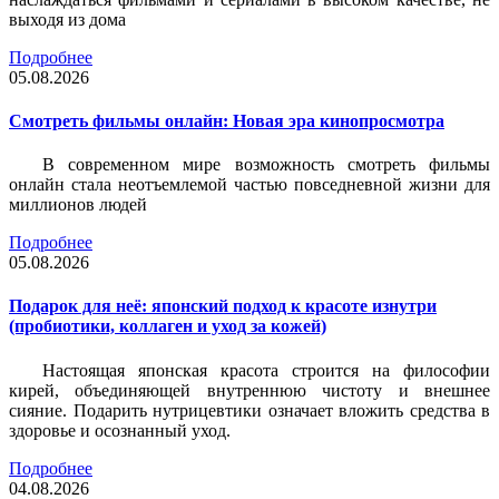
выходя из дома
Подробнее
05.08.2026
Смотреть фильмы онлайн: Новая эра кинопросмотра
В современном мире возможность смотреть фильмы
онлайн стала неотъемлемой частью повседневной жизни для
миллионов людей
Подробнее
05.08.2026
Подарок для неё: японский подход к красоте изнутри
(пробиотики, коллаген и уход за кожей)
Настоящая японская красота строится на философии
кирей, объединяющей внутреннюю чистоту и внешнее
сияние. Подарить нутрицевтики означает вложить средства в
здоровье и осознанный уход.
Подробнее
04.08.2026