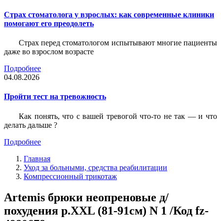
Страх стоматолога у взрослых: как современные клиники
помогают его преодолеть
Страх перед стоматологом испытывают многие пациенты
даже во взрослом возрасте
Подробнее
04.08.2026
Пройти тест на тревожность
Как понять, что с вашей тревогой что-то не так — и что
делать дальше ?
Подробнее
Главная
Уход за больными, средства реабилитации
Компрессионный трикотаж
Artemis брюки неопреновые д/
похудения р.XXL (81-91см) N 1 /Код fz-