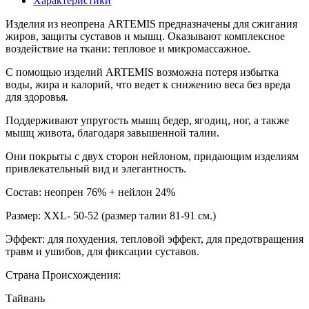
Характеристики
Изделия из неопрена ARTEMIS предназначены для сжигания
жиров, защиты суставов и мышц. Оказывают комплексное
воздействие на ткани: тепловое и микромассажное.
С помощью изделий ARTEMIS возможна потеря избытка
воды, жира и калорий, что ведет к снижению веса без вреда
для здоровья.
Поддерживают упругость мышц бедер, ягодиц, ног, а также
мышц живота, благодаря завышенной талии.
Они покрыты с двух сторон нейлоном, придающим изделиям
привлекательный вид и элегантность.
Состав: неопрен 76% + нейлон 24%
Размер: XXL- 50-52 (размер талии 81-91 см.)
Эффект: для похудения, тепловой эффект, для предотвращения
травм и ушибов, для фиксации суставов.
Страна Происхождения:
Тайвань