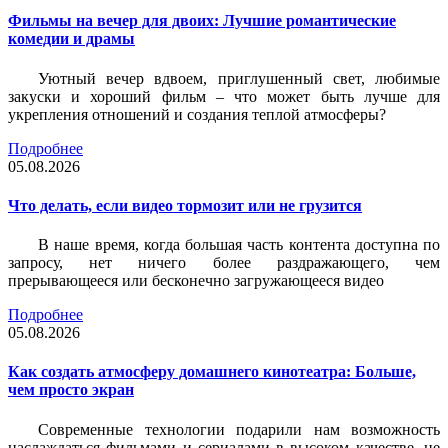
Фильмы на вечер для двоих: Лучшие романтические
комедии и драмы
Уютный вечер вдвоем, приглушенный свет, любимые
закуски и хороший фильм – что может быть лучше для
укрепления отношений и создания теплой атмосферы?
Подробнее
05.08.2026
Что делать, если видео тормозит или не грузится
В наше время, когда большая часть контента доступна по
запросу, нет ничего более раздражающего, чем
прерывающееся или бесконечно загружающееся видео
Подробнее
05.08.2026
Как создать атмосферу домашнего кинотеатра: Больше,
чем просто экран
Современные технологии подарили нам возможность
наслаждаться фильмами и сериалами в высоком качестве, не