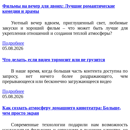
Фильмы на вечер для двоих: Лучшие романтические
комедии и драмы
Уютный вечер вдвоем, приглушенный свет, любимые
закуски и хороший фильм – что может быть лучше для
укрепления отношений и создания теплой атмосферы?
Подробнее
05.08.2026
Что делать, если видео тормозит или не грузится
В наше время, когда большая часть контента доступна по
запросу, нет ничего более раздражающего, чем
прерывающееся или бесконечно загружающееся видео
Подробнее
05.08.2026
Как создать атмосферу домашнего кинотеатра: Больше,
чем просто экран
Современные технологии подарили нам возможность
наслаждаться фильмами и сериалами в высоком качестве, не