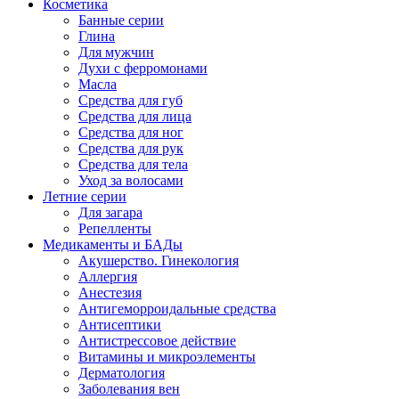
Косметика
Банные серии
Глина
Для мужчин
Духи с ферромонами
Масла
Средства для губ
Средства для лица
Средства для ног
Средства для рук
Средства для тела
Уход за волосами
Летние серии
Для загара
Репелленты
Медикаменты и БАДы
Акушерство. Гинекология
Аллергия
Анестезия
Антигеморроидальные средства
Антисептики
Антистрессовое действие
Витамины и микроэлементы
Дерматология
Заболевания вен