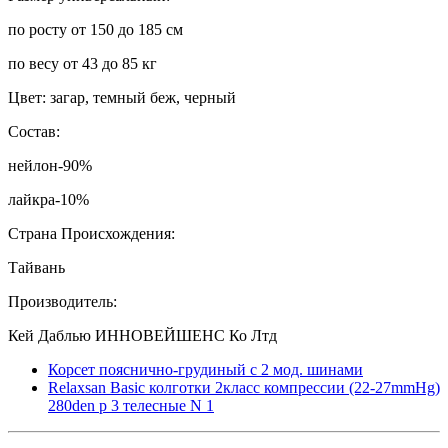
по росту от 150 до 185 см
по весу от 43 до 85 кг
Цвет: загар, темный беж, черный
Состав:
нейлон-90%
лайкра-10%
Страна Происхождения:
Тайвань
Производитель:
Кей Даблью ИННОВЕЙШЕНС Ко Лтд
Корсет пояснично-грудиный с 2 мод. шинами
Relaxsan Basic колготки 2класс компрессии (22-27mmHg)
280den р 3 телесные N 1