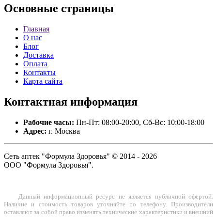
Основные
страницы
Главная
О нас
Блог
Доставка
Оплата
Контакты
Карта сайта
Контактная
информация
Рабочие часы:
Пн-Пт: 08:00-20:00, Сб-Вс: 10:00-18:00
Адрес:
г. Москва
Сеть аптек "Формула Здоровья" © 2014 - 2026
ООО "Формула Здоровья".
Данный информационный ресурс не является публичной офертой.
Наличие и стоимость товаров уточняйте по телефону. Производители
оставляют за собой право изменять технические характеристики и внешний