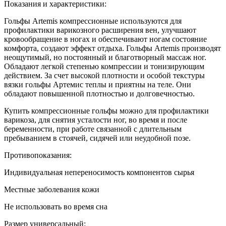
Показания и характеристики:
Гольфы Artemis компрессионные используются для
профилактики варикозного расширения вен, улучшают
кровообращение в ногах и обеспечивают ногам состояние
комфорта, создают эффект отдыха. Гольфы Artemis производят
неощутимый, но постоянный и благотворный массаж ног.
Обладают легкой степенью компрессии и тонизирующим
действием. За счет высокой плотности и особой текстуры
вязки гольфы Артемис теплы и приятны на теле. Они
обладают повышенной плотностью и долговечностью.
Купить компрессионные гольфы можно для профилактики
варикоза, для снятия усталости ног, во время и после
беременности, при работе связанной с длительным
пребыванием в стоячей, сидячей или неудобной позе.
Противопоказания:
Индивидуальная непереносимость компонентов сырья
Местные заболевания кожи
Не использовать во время сна
Размер универсальный: