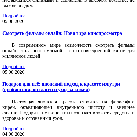
выходя из дома
Подробнее
05.08.2026
Смотреть фильмы онлайн: Новая эра кинопросмотра
В современном мире возможность смотреть фильмы
онлайн стала неотъемлемой частью повседневной жизни для
миллионов людей
Подробнее
05.08.2026
Подарок для неё: японский подход к красоте изнутри
(пробиотики, коллаген и уход за кожей)
Настоящая японская красота строится на философии
кирей, объединяющей внутреннюю чистоту и внешнее
сияние. Подарить нутрицевтики означает вложить средства в
здоровье и осознанный уход.
Подробнее
04.08.2026