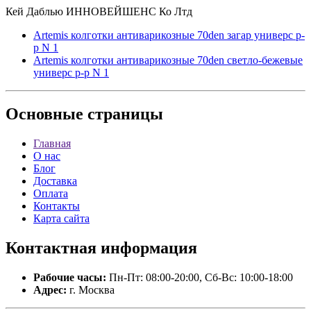
Кей Даблью ИННОВЕЙШЕНС Ко Лтд
Artemis колготки антиварикозные 70den загар универс р-
р N 1
Artemis колготки антиварикозные 70den светло-бежевые
универс р-р N 1
Основные
страницы
Главная
О нас
Блог
Доставка
Оплата
Контакты
Карта сайта
Контактная
информация
Рабочие часы:
Пн-Пт: 08:00-20:00, Сб-Вс: 10:00-18:00
Адрес:
г. Москва