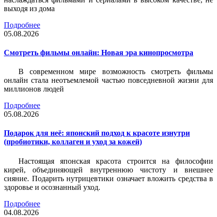
выходя из дома
Подробнее
05.08.2026
Смотреть фильмы онлайн: Новая эра кинопросмотра
В современном мире возможность смотреть фильмы
онлайн стала неотъемлемой частью повседневной жизни для
миллионов людей
Подробнее
05.08.2026
Подарок для неё: японский подход к красоте изнутри
(пробиотики, коллаген и уход за кожей)
Настоящая японская красота строится на философии
кирей, объединяющей внутреннюю чистоту и внешнее
сияние. Подарить нутрицевтики означает вложить средства в
здоровье и осознанный уход.
Подробнее
04.08.2026