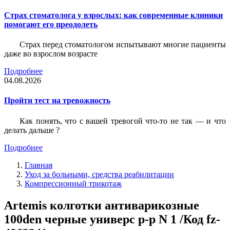
Страх стоматолога у взрослых: как современные клиники
помогают его преодолеть
Страх перед стоматологом испытывают многие пациенты
даже во взрослом возрасте
Подробнее
04.08.2026
Пройти тест на тревожность
Как понять, что с вашей тревогой что-то не так — и что
делать дальше ?
Подробнее
Главная
Уход за больными, средства реабилитации
Компрессионный трикотаж
Artemis колготки антиварикозные
100den черные универс р-р N 1 /Код fz-