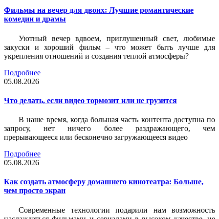
Фильмы на вечер для двоих: Лучшие романтические
комедии и драмы
Уютный вечер вдвоем, приглушенный свет, любимые
закуски и хороший фильм – что может быть лучше для
укрепления отношений и создания теплой атмосферы?
Подробнее
05.08.2026
Что делать, если видео тормозит или не грузится
В наше время, когда большая часть контента доступна по
запросу, нет ничего более раздражающего, чем
прерывающееся или бесконечно загружающееся видео
Подробнее
05.08.2026
Как создать атмосферу домашнего кинотеатра: Больше,
чем просто экран
Современные технологии подарили нам возможность
наслаждаться фильмами и сериалами в высоком качестве, не