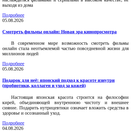
выходя из дома
Подробнее
05.08.2026
Смотреть фильмы онлайн: Новая эра кинопросмотра
В современном мире возможность смотреть фильмы
онлайн стала неотъемлемой частью повседневной жизни для
миллионов людей
Подробнее
05.08.2026
Подарок для неё: японский подход к красоте изнутри
(пробиотики, коллаген и уход за кожей)
Настоящая японская красота строится на философии
кирей, объединяющей внутреннюю чистоту и внешнее
сияние. Подарить нутрицевтики означает вложить средства в
здоровье и осознанный уход.
Подробнее
04.08.2026