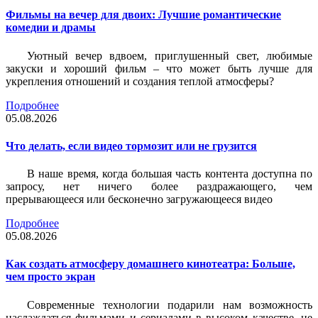
Фильмы на вечер для двоих: Лучшие романтические
комедии и драмы
Уютный вечер вдвоем, приглушенный свет, любимые
закуски и хороший фильм – что может быть лучше для
укрепления отношений и создания теплой атмосферы?
Подробнее
05.08.2026
Что делать, если видео тормозит или не грузится
В наше время, когда большая часть контента доступна по
запросу, нет ничего более раздражающего, чем
прерывающееся или бесконечно загружающееся видео
Подробнее
05.08.2026
Как создать атмосферу домашнего кинотеатра: Больше,
чем просто экран
Современные технологии подарили нам возможность
наслаждаться фильмами и сериалами в высоком качестве, не