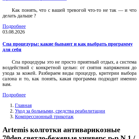
Как понять, что с вашей тревогой что-то не так — и что
делать дальше ?
Подробнее
03.08.2026
Спа процедуры: какие бывают и как выбрать программу
для себя
Спа процедуры это не просто приятный отдых, а система
воздействий с конкретной целью: от снятия напряжения до
ухода за кожей. Разбираем виды процедур, критерии выбора
салона и то, как понять, какая программа подходит именно
вам.
Подробнее
Главная
Уход за больными, средства реабилитации
Компрессионный трикотаж
Artemis колготки антиварикозные
70den светло-бежевые универс р-р N 1 /