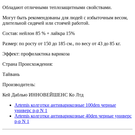
Обладают отличными теплозащитными свойствами.
Могут быть рекомендованы для людей с избыточным весом,
длительной сидячей или стоячей работой.
Состав: нейлон 85 % + лайкра 15%
Размер: по росту от 150 до 185 см., по весу от 43 до 85 кг.
Эффект: профилактика варикоза
Страна Происхождения:
Тайвань
Производитель:
Кей Даблью ИННОВЕЙШЕНС Ко Лтд
Artemis колготки антиварикозные 100den черные
универс р-р N 1
Artemis колготки антиварикозные 40den черные универс
р-р N 1