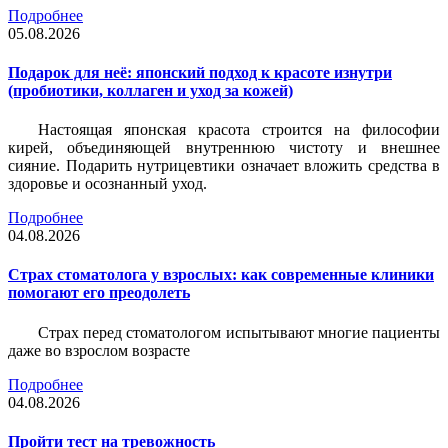
Подробнее
05.08.2026
Подарок для неё: японский подход к красоте изнутри
(пробиотики, коллаген и уход за кожей)
Настоящая японская красота строится на философии
кирей, объединяющей внутреннюю чистоту и внешнее
сияние. Подарить нутрицевтики означает вложить средства в
здоровье и осознанный уход.
Подробнее
04.08.2026
Страх стоматолога у взрослых: как современные клиники
помогают его преодолеть
Страх перед стоматологом испытывают многие пациенты
даже во взрослом возрасте
Подробнее
04.08.2026
Пройти тест на тревожность