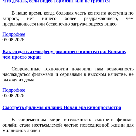
Что делать, если видео тормозит или не грузится
В наше время, когда большая часть контента доступна по
запросу, нет ничего более раздражающего, чем
прерывающееся или бесконечно загружающееся видео
Подробнее
05.08.2026
Как создать атмосферу домашнего кинотеатра: Больше,
чем просто экран
Современные технологии подарили нам возможность
наслаждаться фильмами и сериалами в высоком качестве, не
выходя из дома
Подробнее
05.08.2026
Смотреть фильмы онлайн: Новая эра кинопросмотра
В современном мире возможность смотреть фильмы
онлайн стала неотъемлемой частью повседневной жизни для
миллионов людей