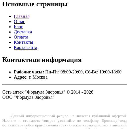
Основные
страницы
Главная
О нас
Блог
Доставка
Оплата
Контакты
Карта сайта
Контактная
информация
Рабочие часы:
Пн-Пт: 08:00-20:00, Сб-Вс: 10:00-18:00
Адрес:
г. Москва
Сеть аптек "Формула Здоровья" © 2014 - 2026
ООО "Формула Здоровья".
Данный информационный ресурс не является публичной офертой.
Наличие и стоимость товаров уточняйте по телефону. Производители
оставляют за собой право изменять технические характеристики и внешний