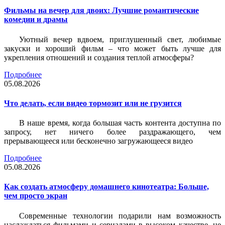
Фильмы на вечер для двоих: Лучшие романтические
комедии и драмы
Уютный вечер вдвоем, приглушенный свет, любимые
закуски и хороший фильм – что может быть лучше для
укрепления отношений и создания теплой атмосферы?
Подробнее
05.08.2026
Что делать, если видео тормозит или не грузится
В наше время, когда большая часть контента доступна по
запросу, нет ничего более раздражающего, чем
прерывающееся или бесконечно загружающееся видео
Подробнее
05.08.2026
Как создать атмосферу домашнего кинотеатра: Больше,
чем просто экран
Современные технологии подарили нам возможность
наслаждаться фильмами и сериалами в высоком качестве, не