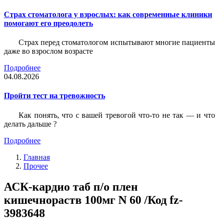
Страх стоматолога у взрослых: как современные клиники
помогают его преодолеть
Страх перед стоматологом испытывают многие пациенты
даже во взрослом возрасте
Подробнее
04.08.2026
Пройти тест на тревожность
Как понять, что с вашей тревогой что-то не так — и что
делать дальше ?
Подробнее
Главная
Прочее
АСК-кардио таб п/о плен
кишечнораств 100мг N 60 /Код fz-
3983648