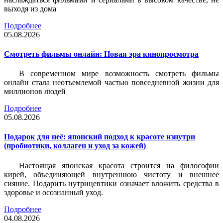
выходя из дома
Подробнее
05.08.2026
Смотреть фильмы онлайн: Новая эра кинопросмотра
В современном мире возможность смотреть фильмы
онлайн стала неотъемлемой частью повседневной жизни для
миллионов людей
Подробнее
05.08.2026
Подарок для неё: японский подход к красоте изнутри
(пробиотики, коллаген и уход за кожей)
Настоящая японская красота строится на философии
кирей, объединяющей внутреннюю чистоту и внешнее
сияние. Подарить нутрицевтики означает вложить средства в
здоровье и осознанный уход.
Подробнее
04.08.2026