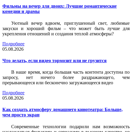
Фильмы на вечер для двоих: Лучшие романтические
комедии и драмы
Уютный вечер вдвоем, приглушенный свет, любимые
закуски и хороший фильм – что может быть лучше для
укрепления отношений и создания теплой атмосферы?
Подробнее
05.08.2026
Что делать, если видео тормозит или не грузится
В наше время, когда большая часть контента доступна по
запросу, нет ничего более раздражающего, чем
прерывающееся или бесконечно загружающееся видео
Подробнее
05.08.2026
Как создать атмосферу домашнего кинотеатра: Больше,
чем просто экран
Современные технологии подарили нам возможность
наслаждаться фильмами и сериалами в высоком качестве, не