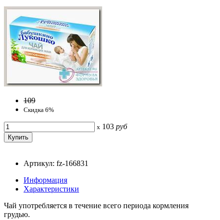
109
Скидка 6%
103
руб
x
Артикул: fz-166831
Информация
Характеристики
Чай употребляется в течение всего периода кормления
грудью.