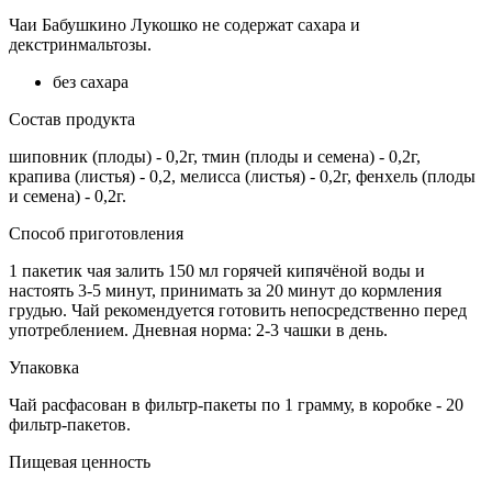
Чаи Бабушкино Лукошко не содержат сахара и
декстринмальтозы.
без сахара
Состав продукта
шиповник (плоды) - 0,2г, тмин (плоды и семена) - 0,2г,
крапива (листья) - 0,2, мелисса (листья) - 0,2г, фенхель (плоды
и семена) - 0,2г.
Способ приготовления
1 пакетик чая залить 150 мл горячей кипячёной воды и
настоять 3-5 минут, принимать за 20 минут до кормления
грудью. Чай рекомендуется готовить непосредственно перед
употреблением. Дневная норма: 2-3 чашки в день.
Упаковка
Чай расфасован в фильтр-пакеты по 1 грамму, в коробке - 20
фильтр-пакетов.
Пищевая ценность