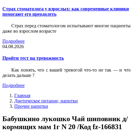
Страх стоматолога у взрослых: как современные клиники
помогают его преодолеть
Страх перед стоматологом испытывают многие пациенты
даже во взрослом возрасте
Подробнее
04.08.2026
Пройти тест на тревожность
Как понять, что с вашей тревогой что-то не так — и что
делать дальше ?
Подробнее
Главная
Диетическое питание, напитки
Прочие напитки
Бабушкино лукошко Чай шиповник д/
кормящих мам 1г N 20 /Код fz-166831