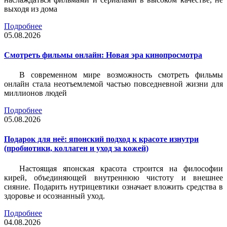
выходя из дома
Подробнее
05.08.2026
Смотреть фильмы онлайн: Новая эра кинопросмотра
В современном мире возможность смотреть фильмы
онлайн стала неотъемлемой частью повседневной жизни для
миллионов людей
Подробнее
05.08.2026
Подарок для неё: японский подход к красоте изнутри
(пробиотики, коллаген и уход за кожей)
Настоящая японская красота строится на философии
кирей, объединяющей внутреннюю чистоту и внешнее
сияние. Подарить нутрицевтики означает вложить средства в
здоровье и осознанный уход.
Подробнее
04.08.2026