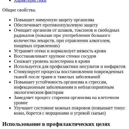
Характеристики
Общие свойства.
Повышает иммунную защиту организма
Обеспечивает противоопухолевую защиту
Очищает организм от шлаков, токсинов и свободных
радикалов (показан при употреблении большого
количества лекарств, при отравлении алкоголем,
пищевых отравлениях)
Устраняет отеки и нормализует вязкость крови
Восстанавливает хрупкие стенки сосудов
Снижает уровень холестерина в крови
Используется для профилактики инсультов и инфарктов
Стимулирует процессы восстановления поврежденных
тканей после травм и тяжелых заболеваний
Повышает устойчивость организма к стрессам,
инфекционным заболеваниям и неблагоприятным
экологическим факторам
Замедляет процесс старения организма на клеточном
уровне
Улучшает состояние кожных покровов (повышает тонус
кожи, борется с морщинами и угревой сыпью)
Использование в профилактических целях