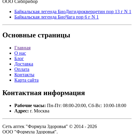
ООО Сибприбор
Байкальская легенда БиоДигидрокверцетин пор 13 г N 1
Байкальская легенда БиоЧага пор 6 г N 1
Основные
страницы
Главная
О нас
Блог
Доставка
Оплата
Контакты
Карта сайта
Контактная
информация
Рабочие часы:
Пн-Пт: 08:00-20:00, Сб-Вс: 10:00-18:00
Адрес:
г. Москва
Сеть аптек "Формула Здоровья" © 2014 - 2026
ООО "Формула Здоровья".