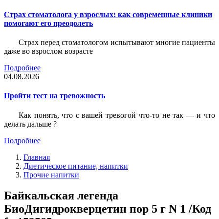
Страх стоматолога у взрослых: как современные клиники
помогают его преодолеть
Страх перед стоматологом испытывают многие пациенты
даже во взрослом возрасте
Подробнее
04.08.2026
Пройти тест на тревожность
Как понять, что с вашей тревогой что-то не так — и что
делать дальше ?
Подробнее
Главная
Диетическое питание, напитки
Прочие напитки
Байкальская легенда
БиоДигидрокверцетин пор 5 г N 1 /Код