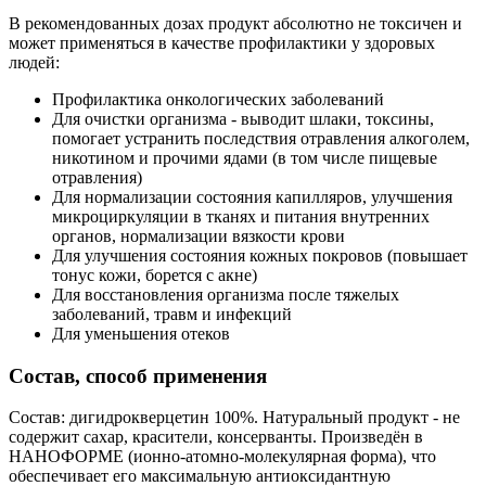
В рекомендованных дозах продукт абсолютно не токсичен и
может применяться в качестве профилактики у здоровых
людей:
Профилактика онкологических заболеваний
Для очистки организма - выводит шлаки, токсины,
помогает устранить последствия отравления алкоголем,
никотином и прочими ядами (в том числе пищевые
отравления)
Для нормализации состояния капилляров, улучшения
микроциркуляции в тканях и питания внутренних
органов, нормализации вязкости крови
Для улучшения состояния кожных покровов (повышает
тонус кожи, борется с акне)
Для восстановления организма после тяжелых
заболеваний, травм и инфекций
Для уменьшения отеков
Состав, способ применения
Состав: дигидрокверцетин 100%. Натуральный продукт - не
содержит сахар, красители, консерванты. Произведён в
НАНОФОРМЕ (ионно-атомно-молекулярная форма), что
обеспечивает его максимальную антиоксидантную