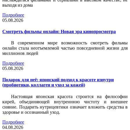
выходя из дома
Подробнее
05.08.2026
Смотреть фильмы онлайн: Новая эра кинопросмотра
В современном мире возможность смотреть фильмы
онлайн стала неотъемлемой частью повседневной жизни для
миллионов людей
Подробнее
05.08.2026
Подарок для неё: японский подход к красоте изнутри
(пробиотики, коллаген и уход за кожей)
Настоящая японская красота строится на философии
кирей, объединяющей внутреннюю чистоту и внешнее
сияние. Подарить нутрицевтики означает вложить средства в
здоровье и осознанный уход.
Подробнее
04.08.2026