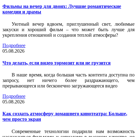
Фильмы на вечер для двоих: Лучшие романтические
комедии и драмы
Уютный вечер вдвоем, приглушенный свет, любимые
закуски и хороший фильм – что может быть лучше для
укрепления отношений и создания теплой атмосферы?
Подробнее
05.08.2026
Что делать, если видео тормозит или не грузится
В наше время, когда большая часть контента доступна по
запросу, нет ничего более раздражающего, чем
прерывающееся или бесконечно загружающееся видео
Подробнее
05.08.2026
Как создать атмосферу домашнего кинотеатра: Больше,
чем просто экран
Современные технологии подарили нам возможность
наслаждаться фильмами и сериалами в высоком качестве, не