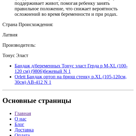
поддерживает живот, помогая ребенку занять
правильное положение, что снижает вероятность
осложнений во время беременности и при родах.
Страна Происхождения:
Латвия
Производитель:
Тонус Эласт
Бандаж д/беременных Тонус эласт Герда р M-XL (100-
120 см) (9806)бежевый N 1
Orlett Бандаж ортоп на брюш стенку р.XL (105-120см,
30см) AB-412 N 1
Основные
страницы
Главная
О нас
Блог
Доставка
Оплата