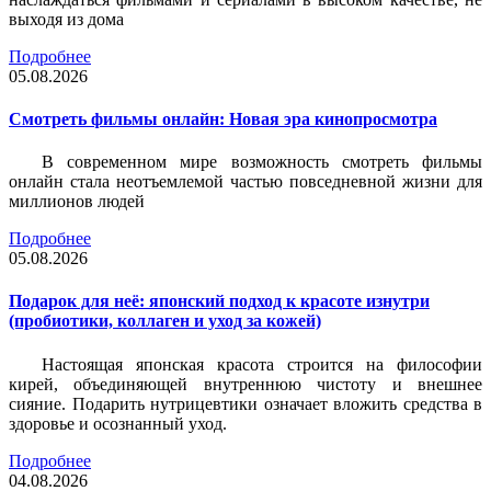
выходя из дома
Подробнее
05.08.2026
Смотреть фильмы онлайн: Новая эра кинопросмотра
В современном мире возможность смотреть фильмы
онлайн стала неотъемлемой частью повседневной жизни для
миллионов людей
Подробнее
05.08.2026
Подарок для неё: японский подход к красоте изнутри
(пробиотики, коллаген и уход за кожей)
Настоящая японская красота строится на философии
кирей, объединяющей внутреннюю чистоту и внешнее
сияние. Подарить нутрицевтики означает вложить средства в
здоровье и осознанный уход.
Подробнее
04.08.2026