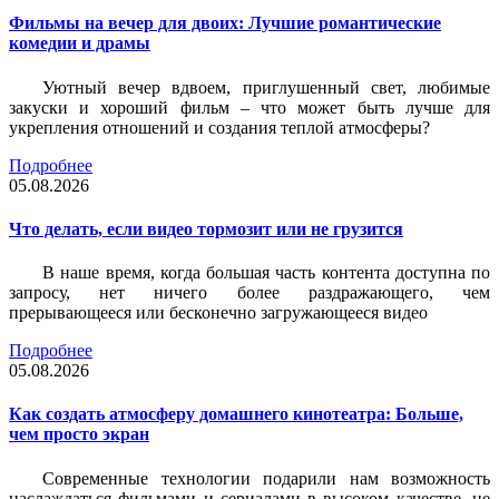
Фильмы на вечер для двоих: Лучшие романтические
комедии и драмы
Уютный вечер вдвоем, приглушенный свет, любимые
закуски и хороший фильм – что может быть лучше для
укрепления отношений и создания теплой атмосферы?
Подробнее
05.08.2026
Что делать, если видео тормозит или не грузится
В наше время, когда большая часть контента доступна по
запросу, нет ничего более раздражающего, чем
прерывающееся или бесконечно загружающееся видео
Подробнее
05.08.2026
Как создать атмосферу домашнего кинотеатра: Больше,
чем просто экран
Современные технологии подарили нам возможность
наслаждаться фильмами и сериалами в высоком качестве, не