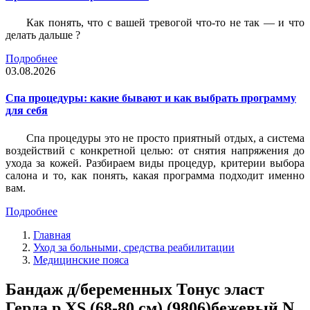
Как понять, что с вашей тревогой что-то не так — и что
делать дальше ?
Подробнее
03.08.2026
Спа процедуры: какие бывают и как выбрать программу
для себя
Спа процедуры это не просто приятный отдых, а система
воздействий с конкретной целью: от снятия напряжения до
ухода за кожей. Разбираем виды процедур, критерии выбора
салона и то, как понять, какая программа подходит именно
вам.
Подробнее
Главная
Уход за больными, средства реабилитации
Медицинские пояса
Бандаж д/беременных Тонус эласт
Герда р XS (68-80 см) (9806)бежевый N