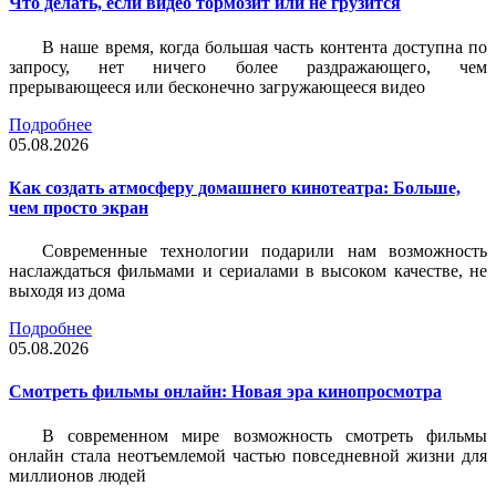
Что делать, если видео тормозит или не грузится
В наше время, когда большая часть контента доступна по
запросу, нет ничего более раздражающего, чем
прерывающееся или бесконечно загружающееся видео
Подробнее
05.08.2026
Как создать атмосферу домашнего кинотеатра: Больше,
чем просто экран
Современные технологии подарили нам возможность
наслаждаться фильмами и сериалами в высоком качестве, не
выходя из дома
Подробнее
05.08.2026
Смотреть фильмы онлайн: Новая эра кинопросмотра
В современном мире возможность смотреть фильмы
онлайн стала неотъемлемой частью повседневной жизни для
миллионов людей