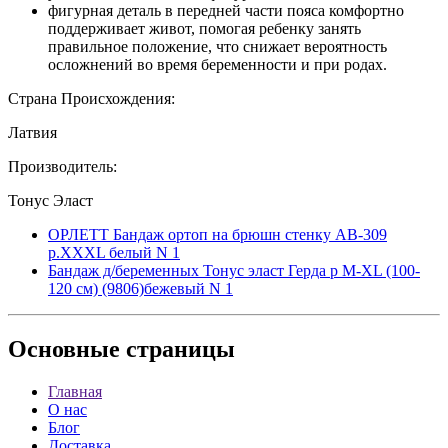
фигурная деталь в передней части пояса комфортно
поддерживает живот, помогая ребенку занять
правильное положение, что снижает вероятность
осложнений во время беременности и при родах.
Страна Происхождения:
Латвия
Производитель:
Тонус Эласт
ОРЛЕТТ Бандаж ортоп на брюшн стенку AB-309
р.XXXL белый N 1
Бандаж д/беременных Тонус эласт Герда р M-XL (100-
120 см) (9806)бежевый N 1
Основные
страницы
Главная
О нас
Блог
Доставка