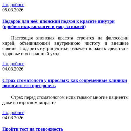
Подробнее
05.08.2026
Подарок для неё: японский подход к красоте изнутри
(пробиотики, коллаген и уход за кожей)
Настоящая японская красота строится на философии
кирей, объединяющей внутреннюю чистоту и внешнее
сияние. Подарить нутрицевтики означает вложить средства в
здоровье и осознанный уход.
Подробнее
04.08.2026
Страх стоматолога у взрослых: как современные клиники
помогают его преодолеть
Страх перед стоматологом испытывают многие пациенты
даже во взрослом возрасте
Подробнее
04.08.2026
Пройти тест на тревожность