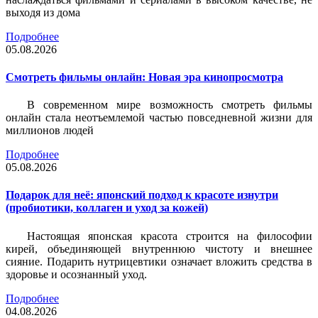
выходя из дома
Подробнее
05.08.2026
Смотреть фильмы онлайн: Новая эра кинопросмотра
В современном мире возможность смотреть фильмы
онлайн стала неотъемлемой частью повседневной жизни для
миллионов людей
Подробнее
05.08.2026
Подарок для неё: японский подход к красоте изнутри
(пробиотики, коллаген и уход за кожей)
Настоящая японская красота строится на философии
кирей, объединяющей внутреннюю чистоту и внешнее
сияние. Подарить нутрицевтики означает вложить средства в
здоровье и осознанный уход.
Подробнее
04.08.2026