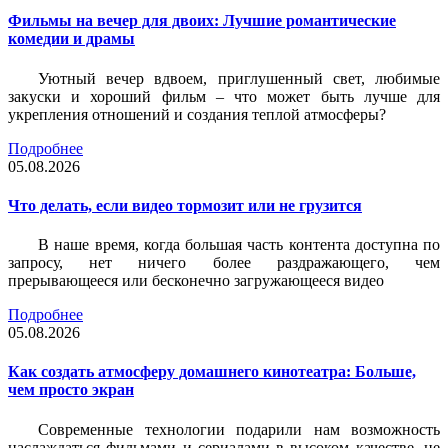
Фильмы на вечер для двоих: Лучшие романтические
комедии и драмы
Уютный вечер вдвоем, приглушенный свет, любимые
закуски и хороший фильм – что может быть лучше для
укрепления отношений и создания теплой атмосферы?
Подробнее
05.08.2026
Что делать, если видео тормозит или не грузится
В наше время, когда большая часть контента доступна по
запросу, нет ничего более раздражающего, чем
прерывающееся или бесконечно загружающееся видео
Подробнее
05.08.2026
Как создать атмосферу домашнего кинотеатра: Больше,
чем просто экран
Современные технологии подарили нам возможность
наслаждаться фильмами и сериалами в высоком качестве, не