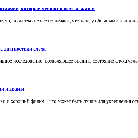
тличий, которые меняют качество жизни
ума, но далеко не все понимают, что между обычными и индив
а диагностики слуха
ивное исследование, позволяющее оценить состояние слуха чело
ии и драмы
ки и хороший фильм – что может быть лучше для укрепления от