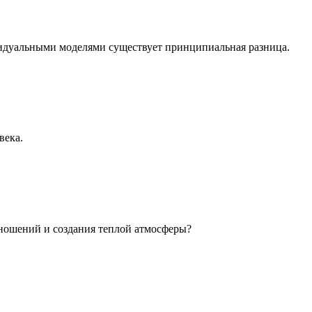
идуальными моделями существует принципиальная разница.
века.
ношений и создания теплой атмосферы?