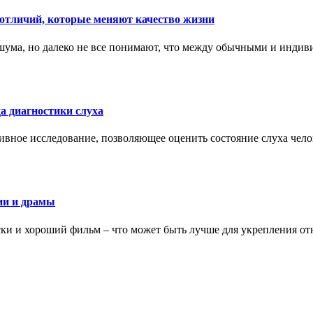
тличий, которые меняют качество жизни
ума, но далеко не все понимают, что между обычными и индив
а диагностики слуха
ивное исследование, позволяющее оценить состояние слуха чело
ии и драмы
ки и хороший фильм – что может быть лучше для укрепления от