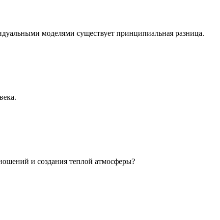
идуальными моделями существует принципиальная разница.
века.
ношений и создания теплой атмосферы?