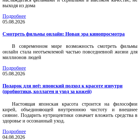
выходя из дома
Подробнее
05.08.2026
Смотреть фильмы онлайн: Новая эра кинопросмотра
В современном мире возможность смотреть фильмы
онлайн стала неотъемлемой частью повседневной жизни для
миллионов людей
Подробнее
05.08.2026
Подарок для неё: японский подход к красоте изнутри
(пробиотики, коллаген и уход за кожей)
Настоящая японская красота строится на философии
кирей, объединяющей внутреннюю чистоту и внешнее
сияние. Подарить нутрицевтики означает вложить средства в
здоровье и осознанный уход.
Подробнее
04.08.2026