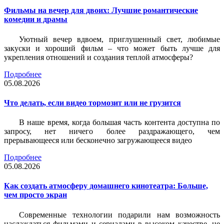
Фильмы на вечер для двоих: Лучшие романтические
комедии и драмы
Уютный вечер вдвоем, приглушенный свет, любимые
закуски и хороший фильм – что может быть лучше для
укрепления отношений и создания теплой атмосферы?
Подробнее
05.08.2026
Что делать, если видео тормозит или не грузится
В наше время, когда большая часть контента доступна по
запросу, нет ничего более раздражающего, чем
прерывающееся или бесконечно загружающееся видео
Подробнее
05.08.2026
Как создать атмосферу домашнего кинотеатра: Больше,
чем просто экран
Современные технологии подарили нам возможность
наслаждаться фильмами и сериалами в высоком качестве, не