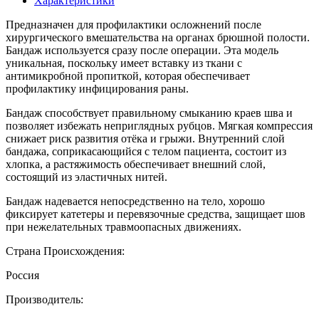
Характеристики
Предназначен для профилактики осложнений после
хирургического вмешательства на органах брюшной полости.
Бандаж используется сразу после операции. Эта модель
уникальная, поскольку имеет вставку из ткани с
антимикробной пропиткой, которая обеспечивает
профилактику инфицирования раны.
Бандаж способствует правильному смыканию краев шва и
позволяет избежать неприглядных рубцов. Мягкая компрессия
снижает риск развития отёка и грыжи. Внутренний слой
бандажа, соприкасающийся с телом пациента, состоит из
хлопка, а растяжимость обеспечивает внешний слой,
состоящий из эластичных нитей.
Бандаж надевается непосредственно на тело, хорошо
фиксирует катетеры и перевязочные средства, защищает шов
при нежелательных травмоопасных движениях.
Страна Происхождения:
Россия
Производитель: