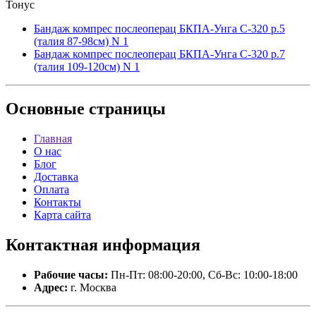
Тонус
Бандаж компрес послеоперац БКПА-Унга С-320 р.5
(талия 87-98см) N 1
Бандаж компрес послеоперац БКПА-Унга С-320 р.7
(талия 109-120см) N 1
Основные
страницы
Главная
О нас
Блог
Доставка
Оплата
Контакты
Карта сайта
Контактная
информация
Рабочие часы:
Пн-Пт: 08:00-20:00, Сб-Вс: 10:00-18:00
Адрес:
г. Москва