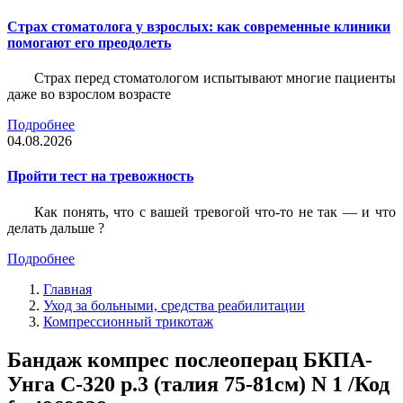
Страх стоматолога у взрослых: как современные клиники
помогают его преодолеть
Страх перед стоматологом испытывают многие пациенты
даже во взрослом возрасте
Подробнее
04.08.2026
Пройти тест на тревожность
Как понять, что с вашей тревогой что-то не так — и что
делать дальше ?
Подробнее
Главная
Уход за больными, средства реабилитации
Компрессионный трикотаж
Бандаж компрес послеоперац БКПА-
Унга С-320 р.3 (талия 75-81см) N 1 /Код