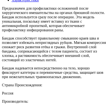
Характеристики
Предназначен для профилактики осложнений после
хирургического вмешательства на органах брюшной полости.
Бандаж используется сразу после операции. Эта модель
уникальная, поскольку имеет вставку из ткани с
антимикробной пропиткой, которая обеспечивает
профилактику инфицирования раны.
Бандаж способствует правильному смыканию краев шва и
позволяет избежать неприглядных рубцов. Мягкая компрессия
снижает риск развития отёка и грыжи. Внутренний слой
бандажа, соприкасающийся с телом пациента, состоит из
хлопка, а растяжимость обеспечивает внешний слой,
состоящий из эластичных нитей.
Бандаж надевается непосредственно на тело, хорошо
фиксирует катетеры и перевязочные средства, защищает шов
при нежелательных травмоопасных движениях.
Страна Происхождения:
Россия
Производитель: