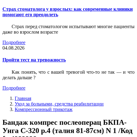
Страх стоматолога у взрослых: как современные клиники
помогают его преодолеть
Страх перед стоматологом испытывают многие пациенты
даже во взрослом возрасте
Подробнее
04.08.2026
Пройти тест на тревожность
Как понять, что с вашей тревогой что-то не так — и что
делать дальше ?
Подробнее
Главная
Уход за больными, средства реабилитации
Компрессионный трикотаж
Бандаж компрес послеоперац БКПА-
Унга С-320 р.4 (талия 81-87см) N 1 /Код