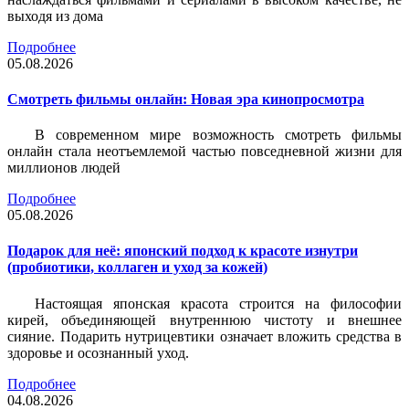
выходя из дома
Подробнее
05.08.2026
Смотреть фильмы онлайн: Новая эра кинопросмотра
В современном мире возможность смотреть фильмы
онлайн стала неотъемлемой частью повседневной жизни для
миллионов людей
Подробнее
05.08.2026
Подарок для неё: японский подход к красоте изнутри
(пробиотики, коллаген и уход за кожей)
Настоящая японская красота строится на философии
кирей, объединяющей внутреннюю чистоту и внешнее
сияние. Подарить нутрицевтики означает вложить средства в
здоровье и осознанный уход.
Подробнее
04.08.2026