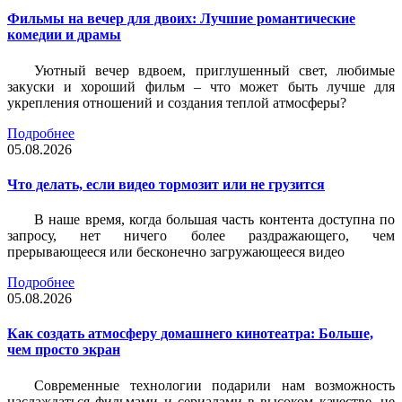
Фильмы на вечер для двоих: Лучшие романтические
комедии и драмы
Уютный вечер вдвоем, приглушенный свет, любимые
закуски и хороший фильм – что может быть лучше для
укрепления отношений и создания теплой атмосферы?
Подробнее
05.08.2026
Что делать, если видео тормозит или не грузится
В наше время, когда большая часть контента доступна по
запросу, нет ничего более раздражающего, чем
прерывающееся или бесконечно загружающееся видео
Подробнее
05.08.2026
Как создать атмосферу домашнего кинотеатра: Больше,
чем просто экран
Современные технологии подарили нам возможность
наслаждаться фильмами и сериалами в высоком качестве, не