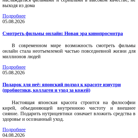
выходя из дома
Подробнее
05.08.2026
Смотреть фильмы онлайн: Новая эра кинопросмотра
В современном мире возможность смотреть фильмы
онлайн стала неотъемлемой частью повседневной жизни для
миллионов людей
Подробнее
05.08.2026
Подарок для неё: японский подход к красоте изнутри
(пробиотики, коллаген и уход за кожей)
Настоящая японская красота строится на философии
кирей, объединяющей внутреннюю чистоту и внешнее
сияние. Подарить нутрицевтики означает вложить средства в
здоровье и осознанный уход.
Подробнее
04.08.2026