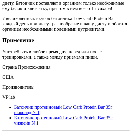
диету. Батончик поставляет в организм только необходимые
ему белок и клетчатку, при том в нем всего 1 г сахара!
7 великолепных вкусов батончика Low Carb Protein Bar
каждый день привнесут разнообразие в вашу диету и обогатят
организм необходимыми полезными нутриентами.
Применение
Употреблять в любое время дня, перед или после
тренировками, а также между приемами пищи.
Страна Происхождения:
США
Производитель:
VP lab
Батончик протеиновый Low Carb Protein Bar 35г
шоколад N 1
Батончик протеиновый Low Carb Protein Bar 35г
чизкейк N 1