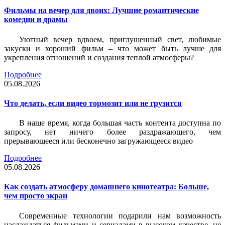
Фильмы на вечер для двоих: Лучшие романтические
комедии и драмы
Уютный вечер вдвоем, приглушенный свет, любимые
закуски и хороший фильм – что может быть лучше для
укрепления отношений и создания теплой атмосферы?
Подробнее
05.08.2026
Что делать, если видео тормозит или не грузится
В наше время, когда большая часть контента доступна по
запросу, нет ничего более раздражающего, чем
прерывающееся или бесконечно загружающееся видео
Подробнее
05.08.2026
Как создать атмосферу домашнего кинотеатра: Больше,
чем просто экран
Современные технологии подарили нам возможность
наслаждаться фильмами и сериалами в высоком качестве, не