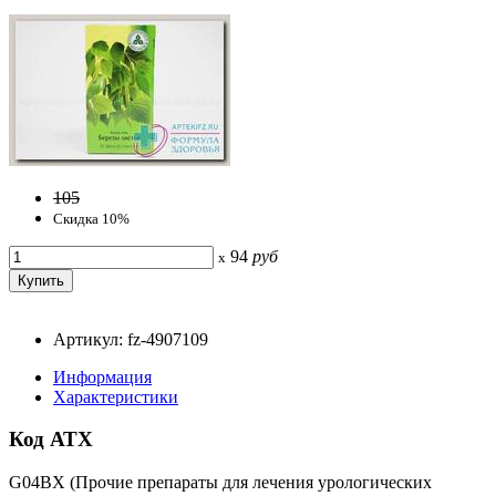
105
Скидка 10%
94
руб
x
Артикул: fz-4907109
Информация
Характеристики
Код АТХ
G04BX (Прочие препараты для лечения урологических