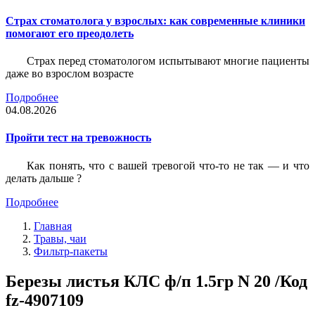
Страх стоматолога у взрослых: как современные клиники
помогают его преодолеть
Страх перед стоматологом испытывают многие пациенты
даже во взрослом возрасте
Подробнее
04.08.2026
Пройти тест на тревожность
Как понять, что с вашей тревогой что-то не так — и что
делать дальше ?
Подробнее
Главная
Травы, чаи
Фильтр-пакеты
Березы листья КЛС ф/п 1.5гр N 20 /Код
fz-4907109