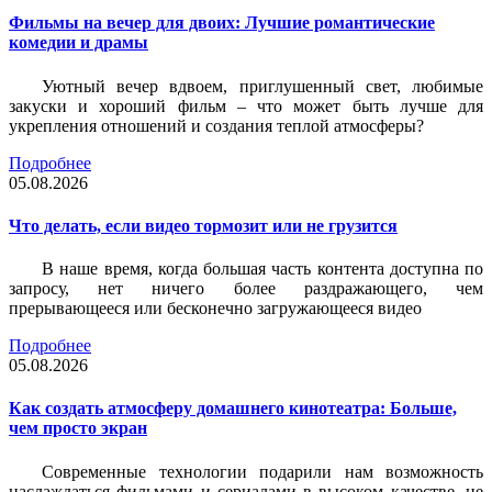
Фильмы на вечер для двоих: Лучшие романтические
комедии и драмы
Уютный вечер вдвоем, приглушенный свет, любимые
закуски и хороший фильм – что может быть лучше для
укрепления отношений и создания теплой атмосферы?
Подробнее
05.08.2026
Что делать, если видео тормозит или не грузится
В наше время, когда большая часть контента доступна по
запросу, нет ничего более раздражающего, чем
прерывающееся или бесконечно загружающееся видео
Подробнее
05.08.2026
Как создать атмосферу домашнего кинотеатра: Больше,
чем просто экран
Современные технологии подарили нам возможность
наслаждаться фильмами и сериалами в высоком качестве, не