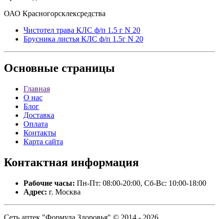
ОАО Красногорсклексредства
Чистотел трава КЛС ф/п 1.5 г N 20
Брусника листья КЛС ф/п 1.5г N 20
Основные
страницы
Главная
О нас
Блог
Доставка
Оплата
Контакты
Карта сайта
Контактная
информация
Рабочие часы:
Пн-Пт: 08:00-20:00, Сб-Вс: 10:00-18:00
Адрес:
г. Москва
Сеть аптек "Формула Здоровья" © 2014 - 2026