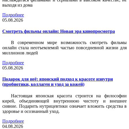
выходя из дома
Подробнее
05.08.2026
Смотреть фильмы онлайн: Новая эра кинопросмотра
В современном мире возможность смотреть фильмы
онлайн стала неотъемлемой частью повседневной жизни для
миллионов людей
Подробнее
05.08.2026
Подарок для неё: японский подход к красоте изнутри
(пробиотики, коллаген и уход за кожей)
Настоящая японская красота строится на философии
кирей, объединяющей внутреннюю чистоту и внешнее
сияние. Подарить нутрицевтики означает вложить средства в
здоровье и осознанный уход.
Подробнее
04.08.2026