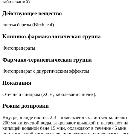
заболеваний)
Действующее вещество
листья березы (Birch leaf)
Клинико-фармакологическая группа
Фитопрепараты
Фармако-терапевтическая группа
Фитопрепарат с диуретическим эффектом
Показания
Отечный синдром (ХСН, заболевания почек).
Режим дозировки
Внутрь, в виде настоя. 2-3 г измельченных листьев заливают
200 мл кипяченой воды, закрывают крышкой и нагревают на
кипящей водяной бане 15 мин, охлаждают в течение 45 мин
при комнатной температуре, процеживают, оставшееся сырье