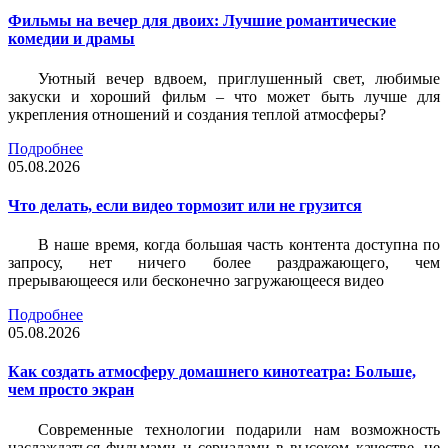
Фильмы на вечер для двоих: Лучшие романтические
комедии и драмы
Уютный вечер вдвоем, приглушенный свет, любимые
закуски и хороший фильм – что может быть лучше для
укрепления отношений и создания теплой атмосферы?
Подробнее
05.08.2026
Что делать, если видео тормозит или не грузится
В наше время, когда большая часть контента доступна по
запросу, нет ничего более раздражающего, чем
прерывающееся или бесконечно загружающееся видео
Подробнее
05.08.2026
Как создать атмосферу домашнего кинотеатра: Больше,
чем просто экран
Современные технологии подарили нам возможность
наслаждаться фильмами и сериалами в высоком качестве, не