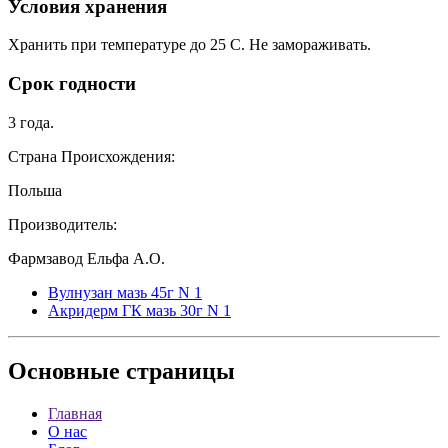
Условия хранения
Хранить при температуре до 25 С. Не замораживать.
Срок годности
3 года.
Страна Происхождения:
Польша
Производитель:
Фармзавод Ельфа А.О.
Вулнузан мазь 45г N 1
Акридерм ГК мазь 30г N 1
Основные
страницы
Главная
О нас