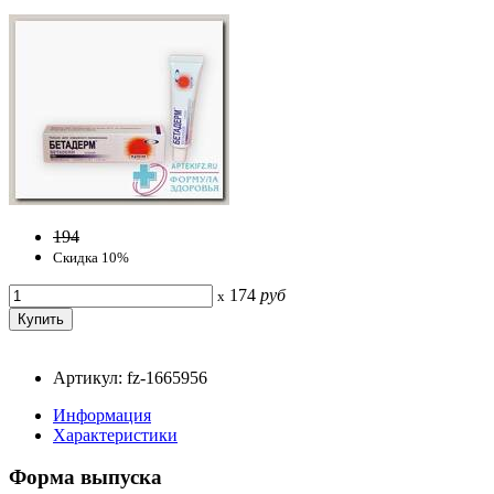
194
Скидка 10%
174
руб
x
Артикул: fz-1665956
Информация
Характеристики
Форма выпуска