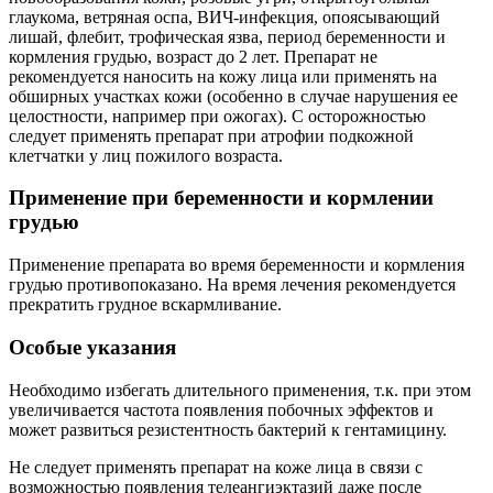
глаукома, ветряная оспа, ВИЧ-инфекция, опоясывающий
лишай, флебит, трофическая язва, период беременности и
кормления грудью, возраст до 2 лет. Препарат не
рекомендуется наносить на кожу лица или применять на
обширных участках кожи (особенно в случае нарушения ее
целостности, например при ожогах). С осторожностью
следует применять препарат при атрофии подкожной
клетчатки у лиц пожилого возраста.
Применение при беременности и кормлении
грудью
Применение препарата во время беременности и кормления
грудью противопоказано. На время лечения рекомендуется
прекратить грудное вскармливание.
Особые указания
Необходимо избегать длительного применения, т.к. при этом
увеличивается частота появления побочных эффектов и
может развиться резистентность бактерий к гентамицину.
Не следует применять препарат на коже лица в связи с
возможностью появления телеангиэктазий даже после