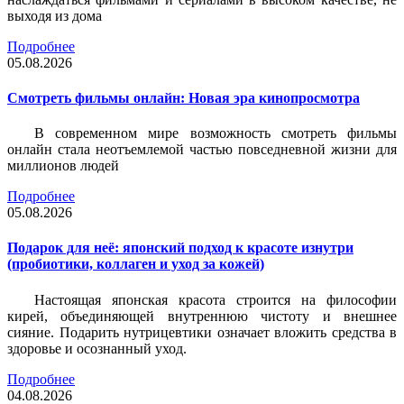
выходя из дома
Подробнее
05.08.2026
Смотреть фильмы онлайн: Новая эра кинопросмотра
В современном мире возможность смотреть фильмы
онлайн стала неотъемлемой частью повседневной жизни для
миллионов людей
Подробнее
05.08.2026
Подарок для неё: японский подход к красоте изнутри
(пробиотики, коллаген и уход за кожей)
Настоящая японская красота строится на философии
кирей, объединяющей внутреннюю чистоту и внешнее
сияние. Подарить нутрицевтики означает вложить средства в
здоровье и осознанный уход.
Подробнее
04.08.2026