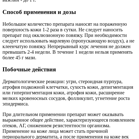
Способ применения и дозы
Небольшое количество препарата наносят на пораженную
поверхность кожи 1-2 раза в сутки. Не следует наносить
препарат под окклюзионную повязку. При необходимости
следует использовать марлевую (пропускающую воздух), а не
клеенчатую повязку. Непрерывный курс лечения не должен
превышать 2-4 недели. В течение 1 недели нельзя применять
более 45 г мази.
Побочные действия
Дерматологические реакции: угри, стероидная пурпура,
атрофия подкожной клетчатки, сухость кожи, депигментация
или гиперпигментация кожи, атрофия кожи, расширение
мелких кровеносных сосудов, фолликулит, угнетение роста
эпидермиса.
При длительном применении препарат может оказывать
выраженное общее действие, характеризующееся появлением
отеков, АГ, снижением резистентности организма.
Применение на коже лица может стать причиной
периорального дерматита, а после применения на коже век