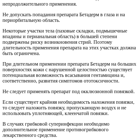
непродолжительного применения.
Не допускать попадания препарата Бетадерм в глаза и на
периорбитальную область.
Некоторые участки тела (паховые складки, подмышечные
впадины и перианальная область) в большей степени
подвержены риску возникновения стрий. Поэтому
длительность применения препарата на этих участках должна
быть ограничена.
При длительном применении препарата Бетадерм на больших
поверхностях кожи с нарушенной целостностью существует
потенциальная возможность всасывания гентамицина и,
соответственно, развития симптомов ототоксичности.
Не следует применять препарат под окклюзионной повязкой.
Если существует крайняя необходимость наложения повязки,
то следует наложить повязку, пропускающую воздух и не
использовать уплотняющей, клеенчатой повязки.
В случаях грибковой суперинфекции необходимо
дополнительное применение противогрибкового
лекарственного средства.