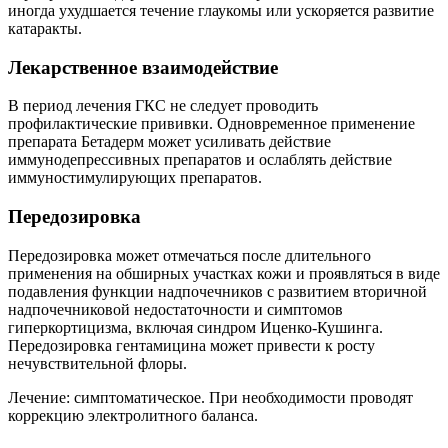
иногда ухудшается течение глаукомы или ускоряется развитие
катаракты.
Лекарственное взаимодействие
В период лечения ГКС не следует проводить
профилактические прививки. Одновременное применение
препарата Бетадерм может усиливать действие
иммунодепрессивных препаратов и ослаблять действие
иммуностимулирующих препаратов.
Передозировка
Передозировка может отмечаться после длительного
применения на обширных участках кожи и проявляться в виде
подавления функции надпочечников с развитием вторичной
надпочечниковой недостаточности и симптомов
гиперкортицизма, включая синдром Иценко-Кушинга.
Передозировка гентамицина может привести к росту
нечувствительной флоры.
Лечение: симптоматическое. При необходимости проводят
коррекцию электролитного баланса.