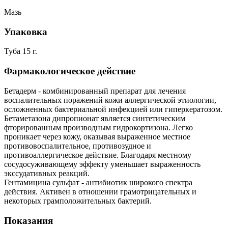
Мазь
Упаковка
Туба 15 г.
Фармакологическое действие
Бетадерм - комбинированный препарат для лечения
воспалительных поражений кожи аллергической этиологии,
осложненных бактериальной инфекцией или гиперкератозом.
Бетаметазона дипропионат является синтетическим
фторированным производным гидрокортизона. Легко
проникает через кожу, оказывая выраженное местное
противовоспалительное, противозудное и
противоаллергическое действие. Благодаря местному
сосудосуживающему эффекту уменьшает выраженность
экссудативных реакций.
Гентамицина сульфат - антибиотик широкого спектра
действия. Активен в отношении грамотрицательных и
некоторых грамположительных бактерий.
Показания