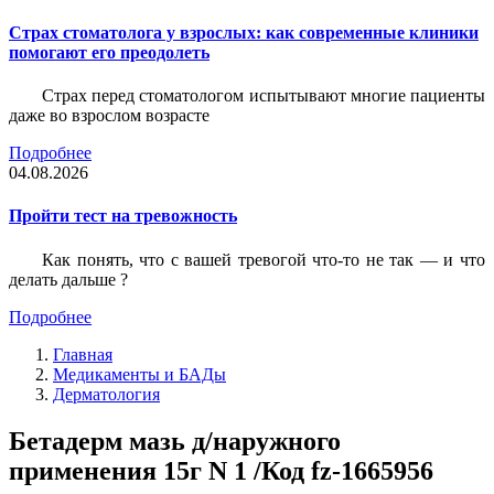
Страх стоматолога у взрослых: как современные клиники
помогают его преодолеть
Страх перед стоматологом испытывают многие пациенты
даже во взрослом возрасте
Подробнее
04.08.2026
Пройти тест на тревожность
Как понять, что с вашей тревогой что-то не так — и что
делать дальше ?
Подробнее
Главная
Медикаменты и БАДы
Дерматология
Бетадерм мазь д/наружного
применения 15г N 1 /Код fz-1665956