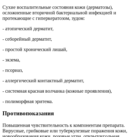
Сухие воспалительные состояния кожи (дерматозы),
осложненные вторичной бактериальной инфекцией и
протекающие с гиперкератозом, зудом:
- атопический дерматит,
- себорейный дерматит,
- простой хронический лишай,
- экзема,
- псориаз,
- аллергический контактный дерматит,
- системная красная волчанка (кожные проявления),
- полиморфная эритема.
Противопоказания
Повышенная чувствительность к компонентам препарата.
Вирусные, грибковые или туберкулезные поражения кожи,
новообразования кожи, розовые угри, открытоугольная