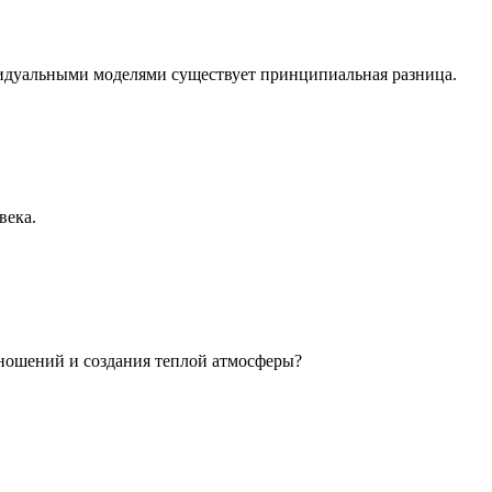
идуальными моделями существует принципиальная разница.
века.
ношений и создания теплой атмосферы?