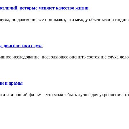
тличий, которые меняют качество жизни
ума, но далеко не все понимают, что между обычными и индив
а диагностики слуха
ивное исследование, позволяющее оценить состояние слуха чело
ии и драмы
ки и хороший фильм – что может быть лучше для укрепления от