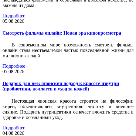
выходя из дома
Подробнее
05.08.2026
Смотреть фильмы онлайн: Новая эра кинопросмотра
В современном мире возможность смотреть фильмы
онлайн стала неотъемлемой частью повседневной жизни для
миллионов людей
Подробнее
05.08.2026
Подарок для неё: японский подход к красоте изнутри
(пробиотики, коллаген и уход за кожей)
Настоящая японская красота строится на философии
кирей, объединяющей внутреннюю чистоту и внешнее
сияние. Подарить нутрицевтики означает вложить средства в
здоровье и осознанный уход.
Подробнее
04.08.2026