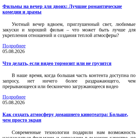
Фильмы на вечер для двоих: Лучшие романтические
комедии и драмы
Уютный вечер вдвоем, приглушенный свет, любимые
закуски и хороший фильм – что может быть лучше для
укрепления отношений и создания теплой атмосферы?
Подробнее
05.08.2026
Что делать, если видео тормозит или не грузится
В наше время, когда большая часть контента доступна по
запросу, нет ничего более раздражающего, чем
прерывающееся или бесконечно загружающееся видео
Подробнее
05.08.2026
Как создать атмосферу домашнего кинотеатра: Больше,
чем просто экран
Современные технологии подарили нам возможность
наслаждаться фильмами и сериалами в высоком качестве, не