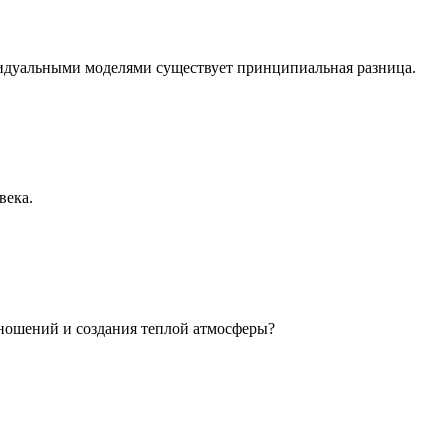
идуальными моделями существует принципиальная разница.
века.
ношений и создания теплой атмосферы?