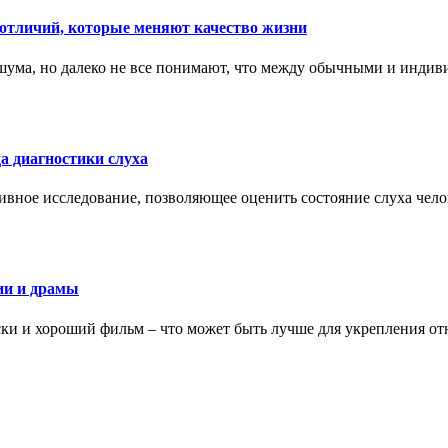
тличий, которые меняют качество жизни
ума, но далеко не все понимают, что между обычными и индив
а диагностики слуха
ивное исследование, позволяющее оценить состояние слуха чело
ии и драмы
ки и хороший фильм – что может быть лучше для укрепления от