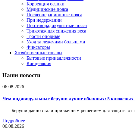
Коррекция осанки
Медицинские пояса
Послеоперационные пояса
При недержании
Противорадикулитные пояса
Трикотаж для снижения веса
Трости опорные
Уход за лежачими больными
Фиксаторы
Хозяйственные товары
Бытовые принадлежности
Канцелярия
Наши новости
06.08.2026
Чем индивидуальные беруши лучше обычных: 5 ключевых о
Беруши давно стали привычным решением для защиты от ш
Подробнее
06.08.2026