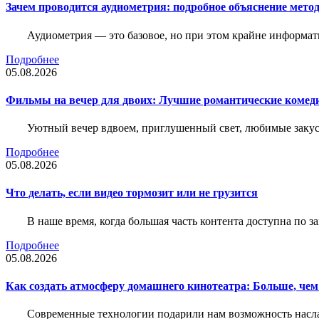
Зачем проводится аудиометрия: подробное объяснение метод
Аудиометрия — это базовое, но при этом крайне информат
Подробнее
05.08.2026
Фильмы на вечер для двоих: Лучшие романтические комед
Уютный вечер вдвоем, приглушенный свет, любимые закус
Подробнее
05.08.2026
Что делать, если видео тормозит или не грузится
В наше время, когда большая часть контента доступна по 
Подробнее
05.08.2026
Как создать атмосферу домашнего кинотеатра: Больше, чем
Современные технологии подарили нам возможность наслаж