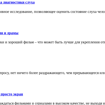
а диагностики слуха
ивное исследование, позволяющее оценить состояние слуха чело
ии и драмы
ки и хороший фильм – что может быть лучше для укрепления от
запросу, нет ничего более раздражающего, чем прерывающееся и
 просто экран
даться фильмами и сериалами в высоком качестве, не выходя и