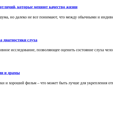
тличий, которые меняют качество жизни
ума, но далеко не все понимают, что между обычными и индив
а диагностики слуха
ивное исследование, позволяющее оценить состояние слуха чело
ии и драмы
ки и хороший фильм – что может быть лучше для укрепления от