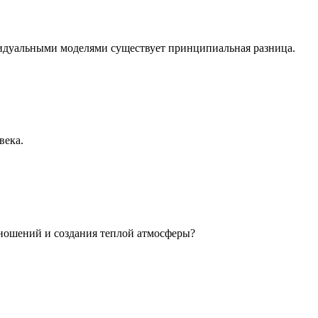
идуальными моделями существует принципиальная разница.
века.
ношений и создания теплой атмосферы?