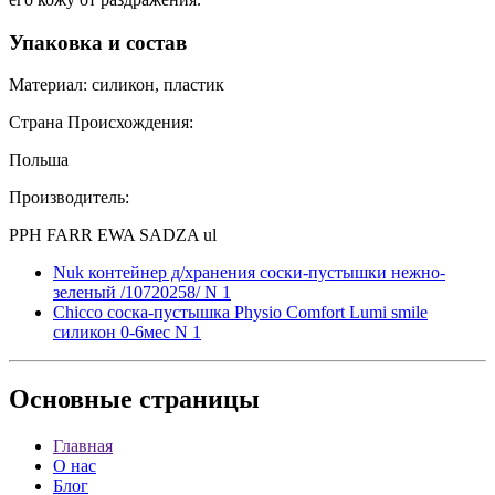
Упаковка и состав
Материал: силикон, пластик
Страна Происхождения:
Польша
Производитель:
PPH FARR EWA SADZA ul
Nuk контейнер д/хранения соски-пустышки нежно-
зеленый /10720258/ N 1
Chicco соска-пустышка Physio Comfort Lumi smile
силикон 0-6мес N 1
Основные
страницы
Главная
О нас
Блог