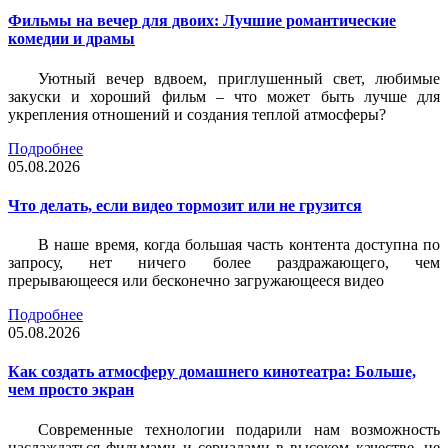
Фильмы на вечер для двоих: Лучшие романтические
комедии и драмы
Уютный вечер вдвоем, приглушенный свет, любимые
закуски и хороший фильм – что может быть лучше для
укрепления отношений и создания теплой атмосферы?
Подробнее
05.08.2026
Что делать, если видео тормозит или не грузится
В наше время, когда большая часть контента доступна по
запросу, нет ничего более раздражающего, чем
прерывающееся или бесконечно загружающееся видео
Подробнее
05.08.2026
Как создать атмосферу домашнего кинотеатра: Больше,
чем просто экран
Современные технологии подарили нам возможность
наслаждаться фильмами и сериалами в высоком качестве, не