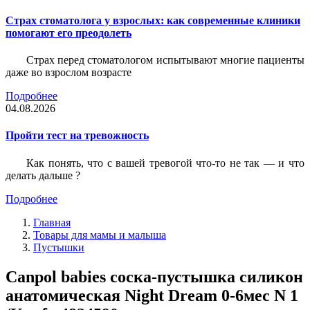
Страх стоматолога у взрослых: как современные клиники
помогают его преодолеть
Страх перед стоматологом испытывают многие пациенты
даже во взрослом возрасте
Подробнее
04.08.2026
Пройти тест на тревожность
Как понять, что с вашей тревогой что-то не так — и что
делать дальше ?
Подробнее
Главная
Товары для мамы и малыша
Пустышки
Canpol babies соска-пустышка силикон
анатомическая Night Dream 0-6мес N 1