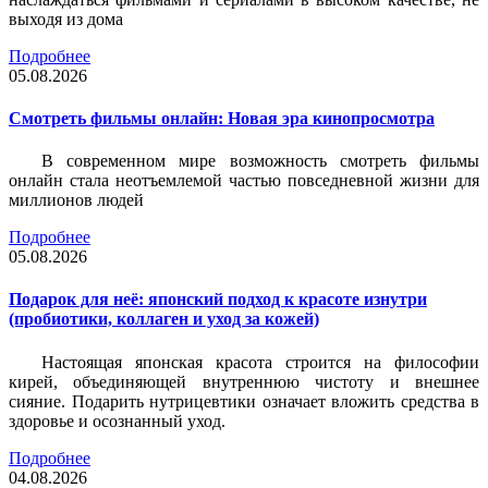
выходя из дома
Подробнее
05.08.2026
Смотреть фильмы онлайн: Новая эра кинопросмотра
В современном мире возможность смотреть фильмы
онлайн стала неотъемлемой частью повседневной жизни для
миллионов людей
Подробнее
05.08.2026
Подарок для неё: японский подход к красоте изнутри
(пробиотики, коллаген и уход за кожей)
Настоящая японская красота строится на философии
кирей, объединяющей внутреннюю чистоту и внешнее
сияние. Подарить нутрицевтики означает вложить средства в
здоровье и осознанный уход.
Подробнее
04.08.2026