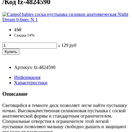
/Код fz-4824590
150
Скидка 14%
129
руб
x
Артикул: fz-4824590
Информация
Характеристики
Описание
Светящийся в темноте диск позволяет легче найти пустышку
ночью. Высококачественная силиконовая пустышка с соской
анатомической формы и стандартным ограничителем.
Специальные отверстия в ограничителе этой легкой
пустышки позволяют малышу свободно дышать и защищают
его кожу от раздражения.