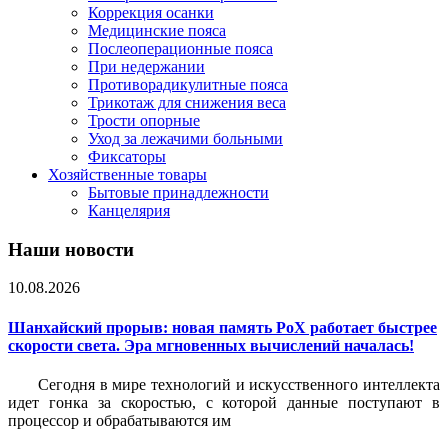
Коррекция осанки
Медицинские пояса
Послеоперационные пояса
При недержании
Противорадикулитные пояса
Трикотаж для снижения веса
Трости опорные
Уход за лежачими больными
Фиксаторы
Хозяйственные товары
Бытовые принадлежности
Канцелярия
Наши новости
10.08.2026
Шанхайский прорыв: новая память PoX работает быстрее
скорости света. Эра мгновенных вычислений началась!
Сегодня в мире технологий и искусственного интеллекта
идет гонка за скоростью, с которой данные поступают в
процессор и обрабатываются им