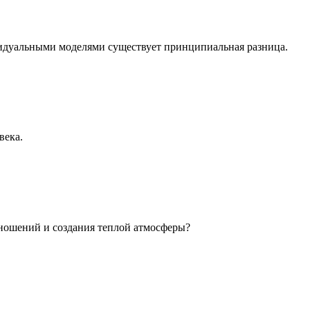
идуальными моделями существует принципиальная разница.
века.
ношений и создания теплой атмосферы?