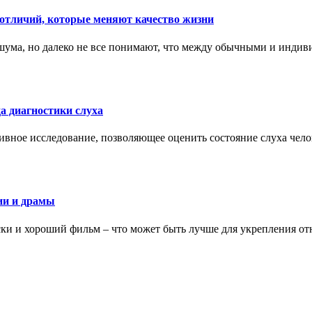
тличий, которые меняют качество жизни
ума, но далеко не все понимают, что между обычными и индив
а диагностики слуха
ивное исследование, позволяющее оценить состояние слуха чело
ии и драмы
ки и хороший фильм – что может быть лучше для укрепления от