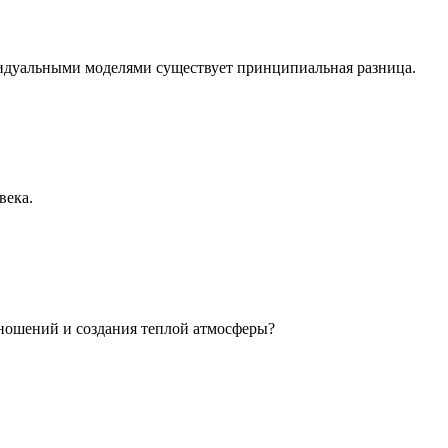
идуальными моделями существует принципиальная разница.
века.
ношений и создания теплой атмосферы?