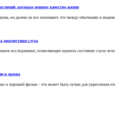
тличий, которые меняют качество жизни
ума, но далеко не все понимают, что между обычными и индив
а диагностики слуха
ивное исследование, позволяющее оценить состояние слуха чело
ии и драмы
ки и хороший фильм – что может быть лучше для укрепления от