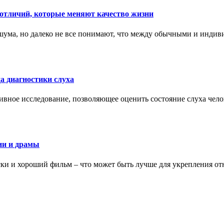
тличий, которые меняют качество жизни
ума, но далеко не все понимают, что между обычными и индив
а диагностики слуха
ивное исследование, позволяющее оценить состояние слуха чело
ии и драмы
ки и хороший фильм – что может быть лучше для укрепления от