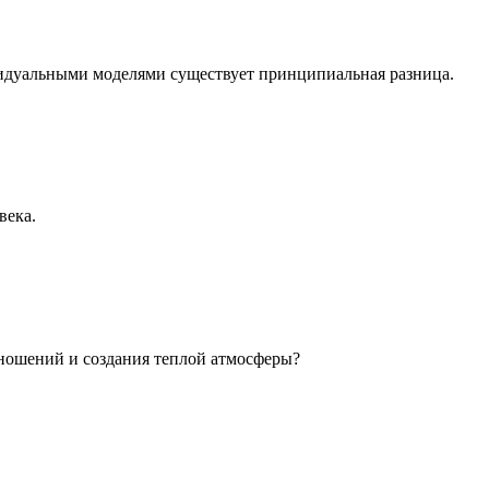
идуальными моделями существует принципиальная разница.
века.
ношений и создания теплой атмосферы?