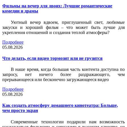
Фильмы на вечер для двоих: Лучшие романтические
комедии и драмы
Уютный вечер вдвоем, приглушенный свет, любимые
закуски и хороший фильм – что может быть лучше для
укрепления отношений и создания теплой атмосферы?
Подробнее
05.08.2026
Что делать, если видео тормозит или не грузится
В наше время, когда большая часть контента доступна по
запросу, нет ничего более раздражающего, чем
прерывающееся или бесконечно загружающееся видео
Подробнее
05.08.2026
Как создать атмосферу домашнего кинотеатра: Больше,
чем просто экран
Современные технологии подарили нам возможность
наслаждаться фильмами и сериалами в высоком качестве, не