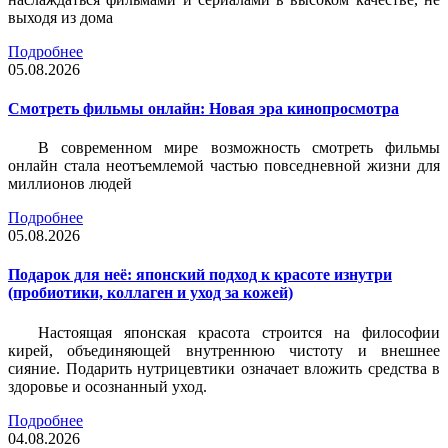
выходя из дома
Подробнее
05.08.2026
Смотреть фильмы онлайн: Новая эра кинопросмотра
В современном мире возможность смотреть фильмы
онлайн стала неотъемлемой частью повседневной жизни для
миллионов людей
Подробнее
05.08.2026
Подарок для неё: японский подход к красоте изнутри
(пробиотики, коллаген и уход за кожей)
Настоящая японская красота строится на философии
кирей, объединяющей внутреннюю чистоту и внешнее
сияние. Подарить нутрицевтики означает вложить средства в
здоровье и осознанный уход.
Подробнее
04.08.2026