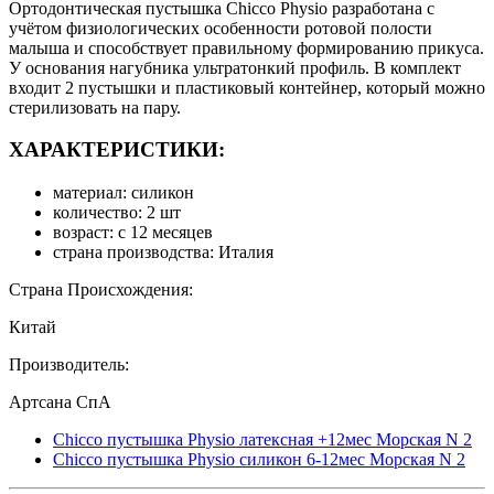
Ортодонтическая пустышка Chicco Physio разработана с
учётом физиологических особенности ротовой полости
малыша и способствует правильному формированию прикуса.
У основания нагубника ультратонкий профиль. В комплект
входит 2 пустышки и пластиковый контейнер, который можно
стерилизовать на пару.
ХАРАКТЕРИСТИКИ:
материал: силикон
количество: 2 шт
возраст: с 12 месяцев
страна производства: Италия
Страна Происхождения:
Китай
Производитель:
Артсана СпА
Chicco пустышка Physio латексная +12мес Морская N 2
Chicco пустышка Physio силикон 6-12мес Морская N 2