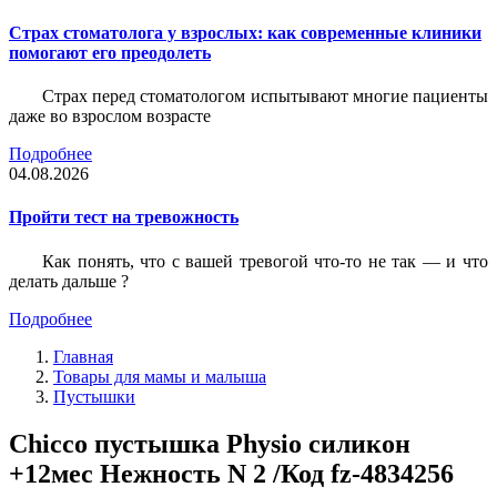
Страх стоматолога у взрослых: как современные клиники
помогают его преодолеть
Страх перед стоматологом испытывают многие пациенты
даже во взрослом возрасте
Подробнее
04.08.2026
Пройти тест на тревожность
Как понять, что с вашей тревогой что-то не так — и что
делать дальше ?
Подробнее
Главная
Товары для мамы и малыша
Пустышки
Chicco пустышка Physio силикон
+12мес Нежность N 2 /Код fz-4834256