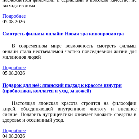
выходя из дома
Подробнее
05.08.2026
Смотреть фильмы онлайн: Новая эра кинопросмотра
В современном мире возможность смотреть фильмы
онлайн стала неотъемлемой частью повседневной жизни для
миллионов людей
Подробнее
05.08.2026
Подарок для неё: японский подход к красоте изнутри
(пробиотики, коллаген и уход за кожей)
Настоящая японская красота строится на философии
кирей, объединяющей внутреннюю чистоту и внешнее
сияние. Подарить нутрицевтики означает вложить средства в
здоровье и осознанный уход.
Подробнее
04.08.2026