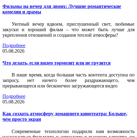
Фильмы на вечер для двоих: Лучшие романтические
комедии и драмы
Уютный вечер вдвоем, приглушенный свет, любимые
закуски и хороший фильм – что может быть лучше для
укрепления отношений и создания теплой атмосферы?
Подробнее
05.08.2026
Что делать, если видео тормозит или не грузится
В наше время, когда большая часть контента доступна по
запросу, нет ничего более раздражающего, чем
прерывающееся или бесконечно загружающееся видео
Подробнее
05.08.2026
Как создать атмосферу домашнего кинотеатра: Больше,
чем просто экран
Современные технологии подарили нам возможность
наслаждаться фильмами и сериалами в высоком качестве, не