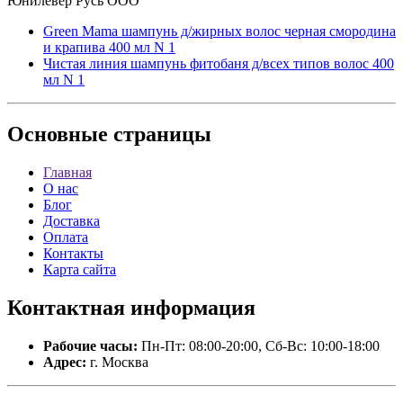
Юнилевер Русь ООО
Green Mama шампунь д/жирных волос черная смородина
и крапива 400 мл N 1
Чистая линия шампунь фитобаня д/всех типов волос 400
мл N 1
Основные
страницы
Главная
О нас
Блог
Доставка
Оплата
Контакты
Карта сайта
Контактная
информация
Рабочие часы:
Пн-Пт: 08:00-20:00, Сб-Вс: 10:00-18:00
Адрес:
г. Москва