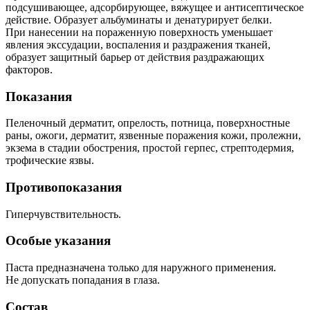
подсушивающее, адсорбирующее, вяжущее и антисептическое
действие. Образует альбуминаты и денатурирует белки.
При нанесении на пораженную поверхность уменьшает
явления экссудации, воспаления и раздражения тканей,
образует защитный барьер от действия раздражающих
факторов.
Показания
Пеленочный дерматит, опрелость, потница, поверхностные
раны, ожоги, дерматит, язвенные поражения кожи, пролежни,
экзема в стадии обострения, простой герпес, стрептодермия,
трофические язвы.
Противопоказания
Гиперчувствительность.
Особые указания
Паста предназначена только для наружного применения.
Не допускать попадания в глаза.
Состав