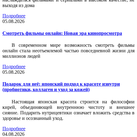
выходя из дома
Подробнее
05.08.2026
Смотреть фильмы онлайн: Новая эра кинопросмотра
В современном мире возможность смотреть фильмы
онлайн стала неотъемлемой частью повседневной жизни для
миллионов людей
Подробнее
05.08.2026
Подарок для неё: японский подход к красоте изнутри
(пробиотики, коллаген и уход за кожей)
Настоящая японская красота строится на философии
кирей, объединяющей внутреннюю чистоту и внешнее
сияние. Подарить нутрицевтики означает вложить средства в
здоровье и осознанный уход.
Подробнее
04.08.2026