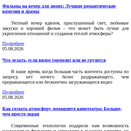
Фильмы на вечер для двоих: Лучшие романтические
комедии и драмы
Уютный вечер вдвоем, приглушенный свет, любимые
закуски и хороший фильм – что может быть лучше для
укрепления отношений и создания теплой атмосферы?
Подробнее
05.08.2026
Что делать, если видео тормозит или не грузится
В наше время, когда большая часть контента доступна по
запросу, нет ничего более раздражающего, чем
прерывающееся или бесконечно загружающееся видео
Подробнее
05.08.2026
Как создать атмосферу домашнего кинотеатра: Больше,
чем просто экран
Современные технологии подарили нам возможность
наслаждаться фильмами и сериалами в высоком качестве, не