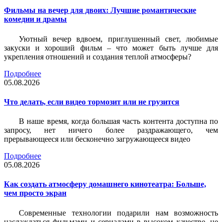
Фильмы на вечер для двоих: Лучшие романтические
комедии и драмы
Уютный вечер вдвоем, приглушенный свет, любимые
закуски и хороший фильм – что может быть лучше для
укрепления отношений и создания теплой атмосферы?
Подробнее
05.08.2026
Что делать, если видео тормозит или не грузится
В наше время, когда большая часть контента доступна по
запросу, нет ничего более раздражающего, чем
прерывающееся или бесконечно загружающееся видео
Подробнее
05.08.2026
Как создать атмосферу домашнего кинотеатра: Больше,
чем просто экран
Современные технологии подарили нам возможность
наслаждаться фильмами и сериалами в высоком качестве, не