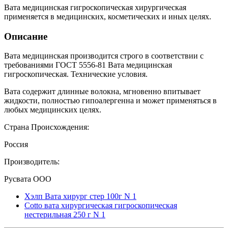
Вата медицинская гигроскопическая хирургическая
применяется в медицинских, косметических и иных целях.
Описание
Вата медицинская производится строго в соответствии с
требованиями ГОСТ 5556-81 Вата медицинская
гигроскопическая. Технические условия.
Вата содержит длинные волокна, мгновенно впитывает
жидкости, полностью гипоалергенна и может применяться в
любых медицинских целях.
Страна Происхождения:
Россия
Производитель:
Русвата ООО
Хэлп Вата хирург стер 100г N 1
Cotto вата хирургическая гигроскопическая
нестерильная 250 г N 1