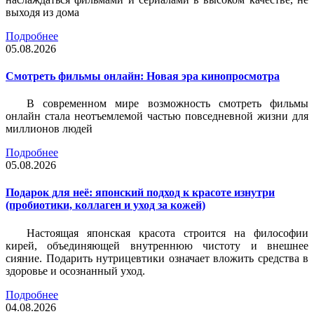
выходя из дома
Подробнее
05.08.2026
Смотреть фильмы онлайн: Новая эра кинопросмотра
В современном мире возможность смотреть фильмы
онлайн стала неотъемлемой частью повседневной жизни для
миллионов людей
Подробнее
05.08.2026
Подарок для неё: японский подход к красоте изнутри
(пробиотики, коллаген и уход за кожей)
Настоящая японская красота строится на философии
кирей, объединяющей внутреннюю чистоту и внешнее
сияние. Подарить нутрицевтики означает вложить средства в
здоровье и осознанный уход.
Подробнее
04.08.2026